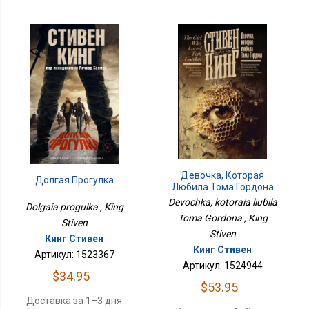
Девочка, Которая
Долгая Прогулка
Любила Тома Гордона
Devochka, kotoraia liubila
Dolgaia progulka , King
Toma Gordona , King
Stiven
Stiven
Кинг Стивен
Кинг Стивен
Артикул: 1523367
Артикул: 1524944
$34.95
$53.95
Доставка за 1–3 дня