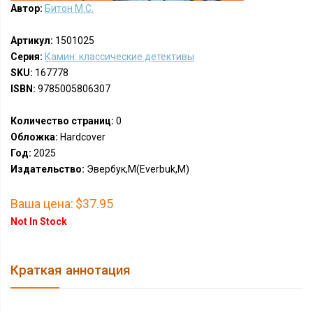
Автор:
Битон М.С.
Артикул:
1501025
Серия:
Камин: классические детективы
SKU:
167778
ISBN:
9785005806307
Количество страниц:
0
Обложка:
Hardcover
Год:
2025
Издательство:
Эвербук,М(Everbuk,M)
Ваша цена:
$37.95
Not In Stock
Краткая аннотация