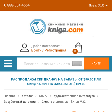
888-564-4664
Язык (RU)
Добро пожаловать!
Войти
/
Регистрация
0
НАЙТИ
РАСПРОДАЖА! СКИДКА 40% НА ЗАКАЗЫ ОТ $99.00 ИЛИ
СКИДКА 50% НА ЗАКАЗЫ ОТ $169.00
Главная
Каталог
Книги
Художественная литература
Зарубежный детектив
Смерть сплетницы - Битон М.С.