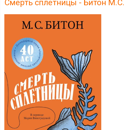
Смерть сплетницы - Битон М.С.