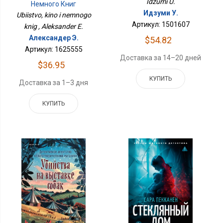
Idzumi U.
Немного Книг
Идзуми У.
Ubiistvo, kino i nemnogo
Артикул: 1501607
knig , Aleksander E.
Александер Э.
$54.82
Артикул: 1625555
Доставка за 14–20 дней
$36.95
КУПИТЬ
Доставка за 1–3 дня
КУПИТЬ