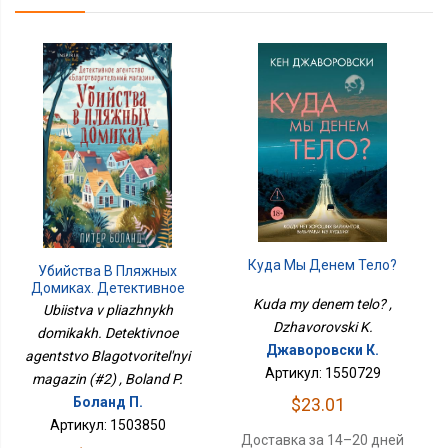
Куда Мы Денем Тело?
Убийства В Пляжных
Домиках. Детективное
Kuda my denem telo? ,
Агентство
Ubiistva v pliazhnykh
Благотворительный
Dzhavorovski K.
domikakh. Detektivnoe
Магазин (#2)
Джаворовски К.
agentstvo Blagotvoritel'nyi
Артикул: 1550729
magazin (#2) , Boland P.
Боланд П.
$23.01
Артикул: 1503850
Доставка за 14–20 дней