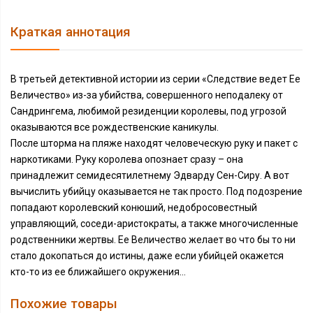
Краткая аннотация
В третьей детективной истории из серии «Следствие ведет Ее
Величество» из-за убийства, совершенного неподалеку от
Сандрингема, любимой резиденции королевы, под угрозой
оказываются все рождественские каникулы.
После шторма на пляже находят человеческую руку и пакет с
наркотиками. Руку королева опознает сразу – она
принадлежит семидесятилетнему Эдварду Сен-Сиру. А вот
вычислить убийцу оказывается не так просто. Под подозрение
попадают королевский конюший, недобросовестный
управляющий, соседи-аристократы, а также многочисленные
родственники жертвы. Ее Величество желает во что бы то ни
стало докопаться до истины, даже если убийцей окажется
кто-то из ее ближайшего окружения…
Похожие товары