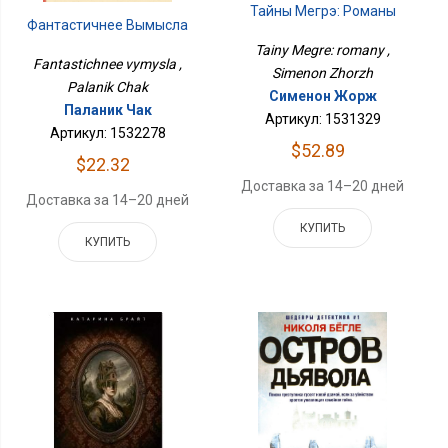
Тайны Мегрэ: Романы
Фантастичнее Вымысла
Tainy Megre: romany ,
Fantastichnee vymysla ,
Simenon Zhorzh
Palanik Chak
Сименон Жорж
Паланик Чак
Артикул: 1531329
Артикул: 1532278
$52.89
$22.32
Доставка за 14–20 дней
Доставка за 14–20 дней
КУПИТЬ
КУПИТЬ