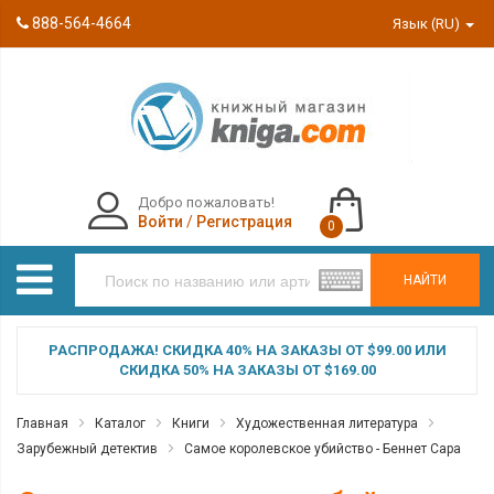
888-564-4664
Язык (RU)
Добро пожаловать!
Войти
/
Регистрация
0
НАЙТИ
РАСПРОДАЖА! СКИДКА 40% НА ЗАКАЗЫ ОТ $99.00 ИЛИ
СКИДКА 50% НА ЗАКАЗЫ ОТ $169.00
Главная
Каталог
Книги
Художественная литература
Зарубежный детектив
Самое королевское убийство - Беннет Сара