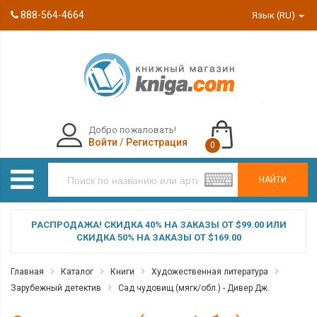
888-564-4664
Язык (RU)
Добро пожаловать!
Войти
/
Регистрация
0
НАЙТИ
РАСПРОДАЖА! СКИДКА 40% НА ЗАКАЗЫ ОТ $99.00 ИЛИ
СКИДКА 50% НА ЗАКАЗЫ ОТ $169.00
Главная
Каталог
Книги
Художественная литература
Зарубежный детектив
Сад чудовищ (мягк/обл.) - Дивер Дж.