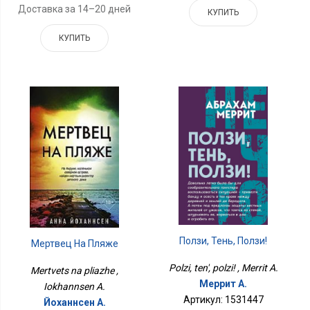
Доставка за 14–20 дней
КУПИТЬ
КУПИТЬ
Ползи, Тень, Ползи!
Мертвец На Пляже
Polzi, ten', polzi! , Merrit A.
Mertvets na pliazhe ,
Меррит А.
Iokhannsen A.
Артикул: 1531447
Йоханнсен А.