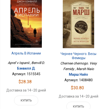
Апрель В Испании
Чернее Черного. Весы
Фемиды
Aprel' v Ispanii , Benvill D.
Chernee chernogo. Vesy
Бэнвилл Д.
Femidy , Marsh Naio
Артикул: 1515545
Марш Найо
Артикул: 1408480
$28.38
$30.80
Доставка за 14–20 дней
Доставка за 14–20 дней
КУПИТЬ
КУПИТЬ