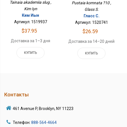
Tainaia akademiia slug ,
Pustaia komnata ?10 ,
Kim Iyn
Glass S.
Ким Иын
Гласс С.
Артикул: 1519937
Артикул: 1520741
$37.95
$26.59
Доставка за 1–3 дня
Доставка за 14–20 дней
КУПИТЬ
КУПИТЬ
Контакты
461 Avenue P, Brooklyn, NY 11223
Телефон:
888-564-4664