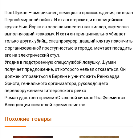
Пол Шуман — американец немецкого происхождения, ветеран
Первой мировой войны. И в гангстерских, и в полицейских
кругах Нью-Йорка он хорошо известен как киллер, виртуозно
выполняющий «заказы». И хотя он принципиально убивает
только других убийц, спецпрокурор, давший клятву покончить
с организованной преступностью в городе, мечтает посадить
его на электрический стул.
Угодив в подстроенную спецслужбой ловушку, Шуман
получает предложение, от которого нельзя отказаться. Он
должен отправиться в Берлин и уничтожить Рейнхарда
Эрнста, гениального организатора, руководящего
перевооружением гитлеровского рейха.
Роман удостоен премии «Стальной кинжал Яна Флеминга»
Ассоциации писателей-криминалистов.
Похожие товары