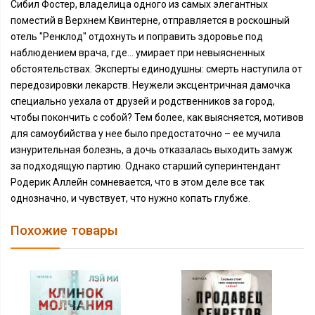
Сибил Фостер, владелица одного из самых элегантных
поместий в Верхнем Квинтерне, отправляется в роскошный
отель "Ренклод" отдохнуть и поправить здоровье под
наблюдением врача, где… умирает при невыясненных
обстоятельствах. Эксперты единодушны: смерть наступила от
передозировки лекарств. Неужели эксцентричная дамочка
специально уехала от друзей и родственников за город,
чтобы покончить с собой? Тем более, как выясняется, мотивов
для самоубийства у нее было предостаточно – ее мучила
изнурительная болезнь, а дочь отказалась выходить замуж
за подходящую партию. Однако старший суперинтендант
Родерик Аллейн сомневается, что в этом деле все так
однозначно, и чувствует, что нужно копать глубже.
Похожие товары