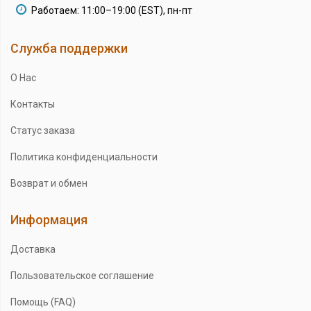
Работаем: 11:00–19:00 (EST), пн-пт
Служба поддержки
О Нас
Контакты
Статус заказа
Политика конфиденциальности
Возврат и обмен
Информация
Доставка
Пользовательское соглашение
Помощь (FAQ)