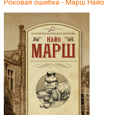
Роковая ошибка - Марш Найо