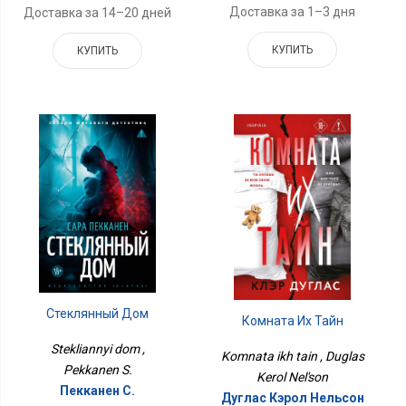
Доставка за 1–3 дня
Доставка за 14–20 дней
КУПИТЬ
КУПИТЬ
Стеклянный Дом
Комната Их Тайн
Stekliannyi dom ,
Komnata ikh tain , Duglas
Pekkanen S.
Kerol Nel'son
Пекканен С.
Дуглас Кэрол Нельсон