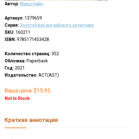
Автор:
Марш Найо
Артикул:
1379659
Серия:
Золотой век английского детектива
SKU:
160211
ISBN:
9785171453428
Количество страниц:
352
Обложка:
Paperback
Год:
2021
Издательство:
АСТ(AST)
Ваша цена:
$15.95
Not In Stock
Краткая аннотация