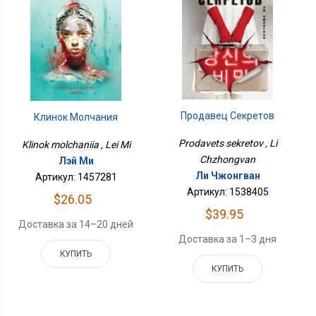
Продавец Секретов
Клинок Молчания
Prodavets sekretov , Li
Klinok molchaniia , Lei Mi
Chzhongvan
Лэй Ми
Ли Чжонгван
Артикул: 1457281
Артикул: 1538405
$26.05
$39.95
Доставка за 14–20 дней
Доставка за 1–3 дня
КУПИТЬ
КУПИТЬ