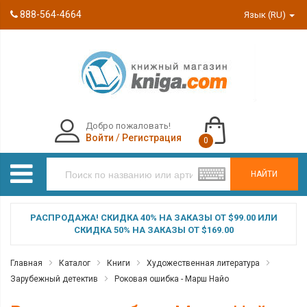
888-564-4664
Язык (RU)
Добро пожаловать!
Войти
/
Регистрация
0
НАЙТИ
РАСПРОДАЖА! СКИДКА 40% НА ЗАКАЗЫ ОТ $99.00 ИЛИ
СКИДКА 50% НА ЗАКАЗЫ ОТ $169.00
Главная
Каталог
Книги
Художественная литература
Зарубежный детектив
Роковая ошибка - Марш Найо