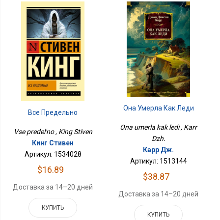
Она Умерла Как Леди
Все Предельно
Ona umerla kak ledi , Karr
Vse predel'no , King Stiven
Dzh.
Кинг Стивен
Карр Дж.
Артикул: 1534028
Артикул: 1513144
$16.89
$38.87
Доставка за 14–20 дней
Доставка за 14–20 дней
КУПИТЬ
КУПИТЬ