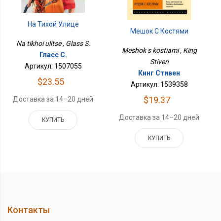
На Тихой Улице
Мешок С Костями
Na tikhoi ulitse , Glass S.
Meshok s kostiami , King
Гласс С.
Stiven
Артикул: 1507055
Кинг Стивен
$23.55
Артикул: 1539358
$19.37
Доставка за 14–20 дней
Доставка за 14–20 дней
КУПИТЬ
КУПИТЬ
Контакты