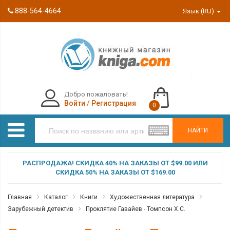
888-564-4664
Язык (RU)
Добро пожаловать!
Войти
/
Регистрация
0
НАЙТИ
РАСПРОДАЖА! СКИДКА 40% НА ЗАКАЗЫ ОТ $99.00 ИЛИ
СКИДКА 50% НА ЗАКАЗЫ ОТ $169.00
Главная
Каталог
Книги
Художественная литература
Зарубежный детектив
Проклятие Гавайев - Томпсон Х.С.