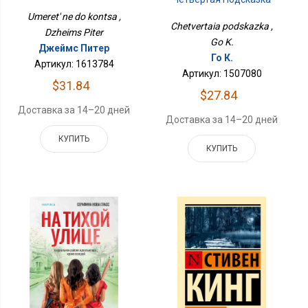
Umeret' ne do kontsa ,
Chetvertaia podskazka ,
Dzheims Piter
Go K.
Джеймс Питер
Го К.
Артикул: 1613784
Артикул: 1507080
$31.84
$27.84
Доставка за 14–20 дней
Доставка за 14–20 дней
КУПИТЬ
КУПИТЬ