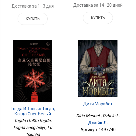
Доставка за 14–20 дней
Доставка за 1–3 дня
КУПИТЬ
КУПИТЬ
Дитя Мэрибет
Тогда И Только Тогда,
Когда Снег Белый
Ditia Meribet , Dzhein L.
Togda i tol'ko togda,
Джейн Л.
kogda sneg belyi , Lu
Артикул: 1497740
Tsiucha