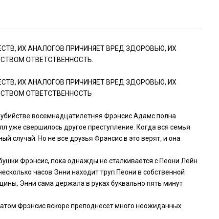
СТВ, ИХ АНАЛОГОВ ПРИЧИНЯЕТ ВРЕД ЗДОРОВЬЮ, ИХ
ЬСТВОМ ОТВЕТСТВЕННОСТЬ.
СТВ, ИХ АНАЛОГОВ ПРИЧИНЯЕТ ВРЕД ЗДОРОВЬЮ, ИХ
ЬСТВОМ ОТВЕТСТВЕННОСТЬ
об убийстве восемнадцатилетняя Фрэнсис Адамс полна
лл уже свершилось другое преступление. Когда вся семья
й случай. Но не все друзья Фрэнсис в это верят, и она
ушки Фрэнсис, пока однажды не сталкивается с Пеони Лейн.
несколько часов Энни находит труп Пеони в собственной
щины, Энни сама держала в руках буквально пять минут
оматом Фрэнсис вскоре преподнесет много неожиданных