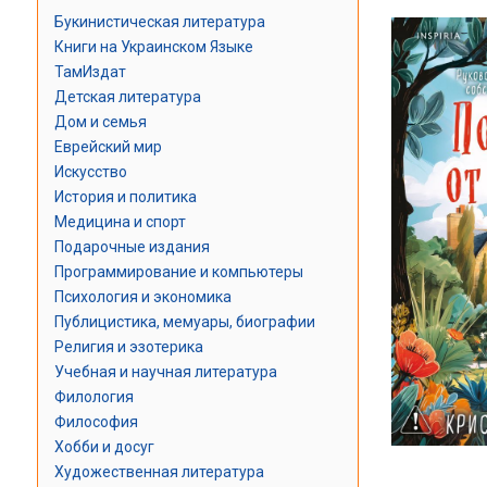
Букинистическая литература
Книги на Украинском Языке
ТамИздат
Детская литература
Дом и семья
Еврейский мир
Искусство
История и политика
Медицина и спорт
Подарочные издания
Программирование и компьютеры
Психология и экономика
Публицистика, мемуары, биографии
Религия и эзотерика
Учебная и научная литература
Филология
Философия
Хобби и досуг
Художественная литература