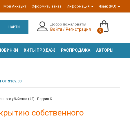
Мой Аккаунт
Оформить заказ
Информация
Язык (RU)
Добро пожаловать!
НАЙТИ
Войти
/
Регистрация
0
НОВИНКИ
ХИТЫ ПРОДАЖ
РАСПРОДАЖА
АВТОРЫ
ОТ $169.00
нного убийства (#2) - Перрин К.
скрытию собственного