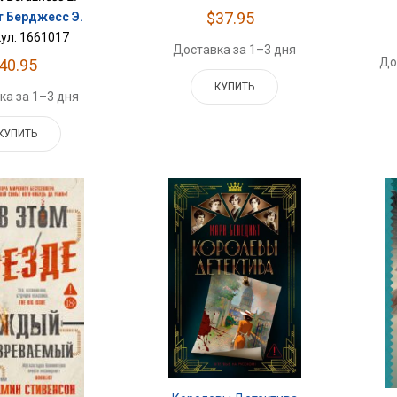
$37.95
т Берджесс Э.
ул: 1661017
Доставка за 1–3 дня
До
40.95
КУПИТЬ
ка за 1–3 дня
КУПИТЬ