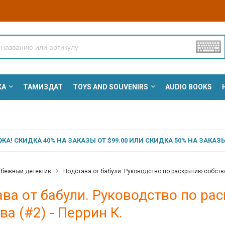
КА
ТАМИЗДАТ
TOYS AND SOUVENIRS
AUDIO BOOKS
А! СКИДКА 40% НА ЗАКАЗЫ ОТ $99.00 ИЛИ СКИДКА 50% НА ЗАКАЗЫ 
убежный детектив
Подстава от бабули. Руководство по раскрытию собстве
ва от бабули. Руководство по ра
ва (#2) - Перрин К.