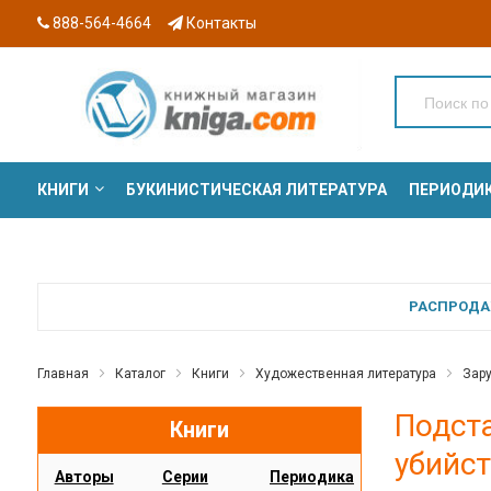
888-564-4664
Контакты
КНИГИ
БУКИНИСТИЧЕСКАЯ ЛИТЕРАТУРА
ПЕРИОДИ
СЕРИИ
РАСПРОДАЖ
Главная
Каталог
Книги
Художественная литература
Зар
Подста
Книги
убийст
Авторы
Серии
Периодика