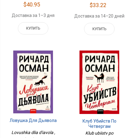
$40.95
$33.22
Доставка за 1–3 дня
Доставка за 14–20 дней
КУПИТЬ
КУПИТЬ
Ловушка Для Дьявола
Клуб Убийств По
Четвергам
Lovushka dlia d'iavola ,
Klub ubiistv po