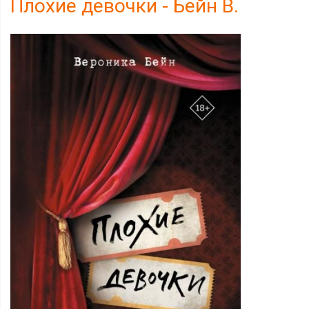
Плохие девочки - Бейн В.