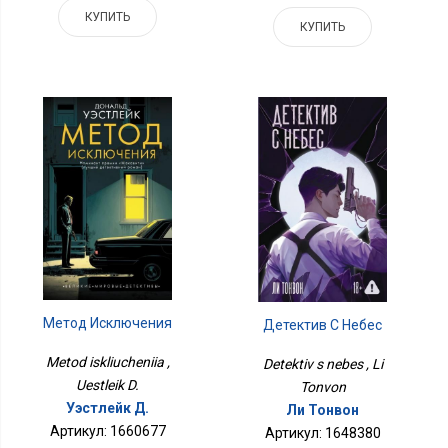
КУПИТЬ
КУПИТЬ
Метод Исключения
Детектив С Небес
Metod iskliucheniia ,
Detektiv s nebes , Li
Uestleik D.
Tonvon
Уэстлейк Д.
Ли Тонвон
Артикул: 1660677
Артикул: 1648380