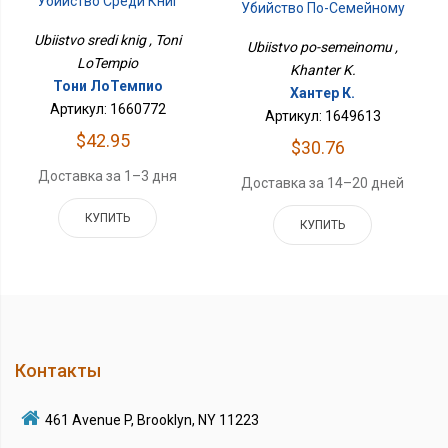
Убийство Среди Книг
Убийство По-Семейному
Ubiistvo sredi knig , Toni
Ubiistvo po-semeinomu ,
LoTempio
Khanter K.
Тони ЛоТемпио
Хантер К.
Артикул: 1660772
Артикул: 1649613
$42.95
$30.76
Доставка за 1–3 дня
Доставка за 14–20 дней
КУПИТЬ
КУПИТЬ
Контакты
461 Avenue P, Brooklyn, NY 11223