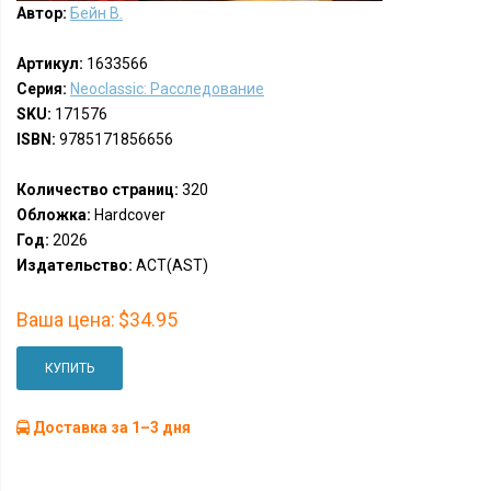
Автор:
Бейн В.
Артикул:
1633566
Серия:
Neoclassic: Расследование
SKU:
171576
ISBN:
9785171856656
Количество страниц:
320
Обложка:
Hardcover
Год:
2026
Издательство:
АСТ(AST)
Ваша цена:
$34.95
КУПИТЬ
Доставка за 1–3 дня