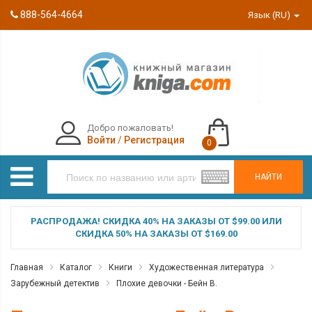
888-564-4664
Язык (RU)
Добро пожаловать!
Войти
/
Регистрация
0
НАЙТИ
РАСПРОДАЖА! СКИДКА 40% НА ЗАКАЗЫ ОТ $99.00 ИЛИ
СКИДКА 50% НА ЗАКАЗЫ ОТ $169.00
Главная
Каталог
Книги
Художественная литература
Зарубежный детектив
Плохие девочки - Бейн В.