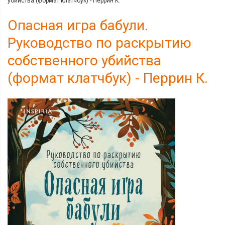
убийства (формат клатчбук) - Перрин К.
Опасная игра бабули.
Руководство по раскрытию
собственного убийства
(формат клатчбук) - Перрин К.