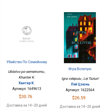
Убийство По-Семейному
Игра Вслепую
Ubiistvo po-semeinomu ,
Khanter K.
Igra vslepuiu , Lei Tsziun'
Хантер К.
Лэй Цзюнь
Артикул: 1649613
Артикул: 1622564
$30.76
$26.59
Доставка за 14–20 дней
Доставка за 14–20 дней