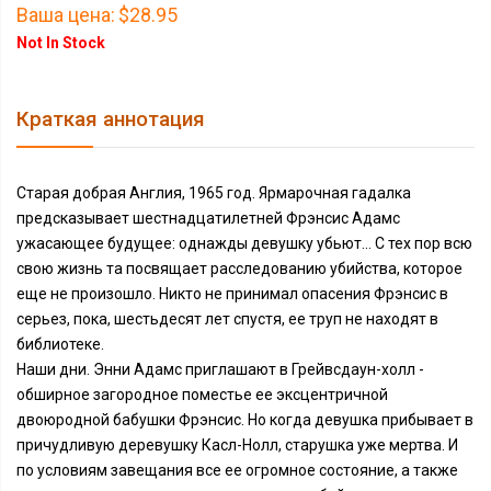
Ваша цена:
$28.95
Not In Stock
Краткая аннотация
Старая добрая Англия, 1965 год. Ярмарочная гадалка
предсказывает шестнадцатилетней Фрэнсис Адамс
ужасающее будущее: однажды девушку убьют… С тех пор всю
свою жизнь та посвящает расследованию убийства, которое
еще не произошло. Никто не принимал опасения Фрэнсис в
серьез, пока, шестьдесят лет спустя, ее труп не находят в
библиотеке.
Наши дни. Энни Адамс приглашают в Грейвсдаун-холл -
обширное загородное поместье ее эксцентричной
двоюродной бабушки Фрэнсис. Но когда девушка прибывает в
причудливую деревушку Касл-Нолл, старушка уже мертва. И
по условиям завещания все ее огромное состояние, а также