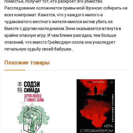
поместье, получит тот, кто раскроет это убийство.
Расследование осложняется привычкой Фрэнсис собирать на
всех компромат. Кажется, что у каждого милого и
чудаковатого местного жителя имелся мотив убить ее.
Вместе с другим наследником Энни оказывается втянута в
крайне опасную игру. И чем ближе разгадка, тем больше
опасений, что вместо Грейвсдаун-холла она унаследует
печальную судьбу своей бабушки…
Похожие товары