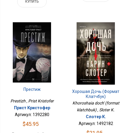
КУПИТЬ
Престиж
Хорошая Дочь (формат
Клатчбук)
Prestizh , Prist Kristofer
Khoroshaia doch' (format
Прист Кристофер
klatchbuk) , Sloter K.
Артикул: 1392280
Слотер К.
$45.95
Артикул: 1492182
$21.05