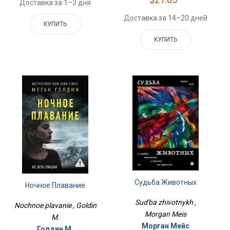
Доставка за 1–3 дня
Доставка за 14–20 дней
КУПИТЬ
КУПИТЬ
Судьба Животных
Ночное Плавание
Sud'ba zhivotnykh ,
Nochnoe plavanie , Goldin
Morgan Meis
M.
Морган Мейс
Голдин М.