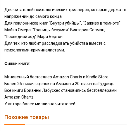
Для читателей психологических триллеров, которые держат в
напряжении до самого конца.
Для поклонников книг "Внутри убийцы", "Заживо в темноте"
Майка Омера, "Границы безумия" Виктории Селман,
"Последний ход" Мэри Бёртон.
Для тех, кто любит расследовать убийства вместе с
психологами-криминалистами.
Фишки книги:
Мгновенный бестселлер Amazon Charts и Kindle Store.
Более 26 тысяч оценок на Амазон и 20 тысяч на Гудридс.
Все книги Брианны Лабускес становились бестселлерами
Amazon Charts.
У автора более миллиона читателей.
Похожие товары