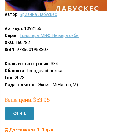
Автор:
Брианна Лабускес
Артикул:
1392156
Серия:
Триллеры МИФ. Не верь себе
SKU:
160782
ISBN:
9785001958307
Количество страниц:
384
Обложка:
Твёрдая обложка
Год:
2023
Издательство:
Эксмо, М(Eksmo, M)
Ваша цена:
$53.95
КУПИТЬ
Доставка за 1–3 дня