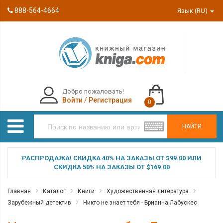
888-564-4664
Язык (RU)
Добро пожаловать!
Войти
/
Регистрация
0
НАЙТИ
РАСПРОДАЖА! СКИДКА 40% НА ЗАКАЗЫ ОТ $99.00 ИЛИ
СКИДКА 50% НА ЗАКАЗЫ ОТ $169.00
Главная
Каталог
Книги
Художественная литература
Зарубежный детектив
Никто не знает тебя - Брианна Лабускес