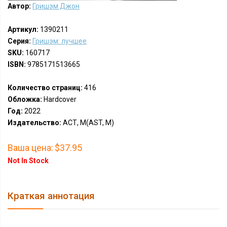
Автор:
Гришэм Джон
Артикул:
1390211
Серия:
Гришэм: лучшее
SKU:
160717
ISBN:
9785171513665
Количество страниц:
416
Обложка:
Hardcover
Год:
2022
Издательство:
АСТ, М(AST, M)
Ваша цена:
$37.95
Not In Stock
Краткая аннотация