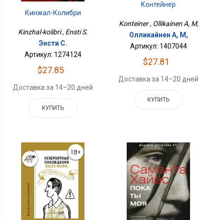
Контейнер
Кинжал-Колибри
Konteiner , Ollikainen A, M,
Kinzhal-kolibri , Ensti S.
Олликайнен А, М,
Энсти С.
Артикул: 1407044
Артикул: 1274124
$27.81
$27.85
Доставка за 14–20 дней
Доставка за 14–20 дней
КУПИТЬ
КУПИТЬ