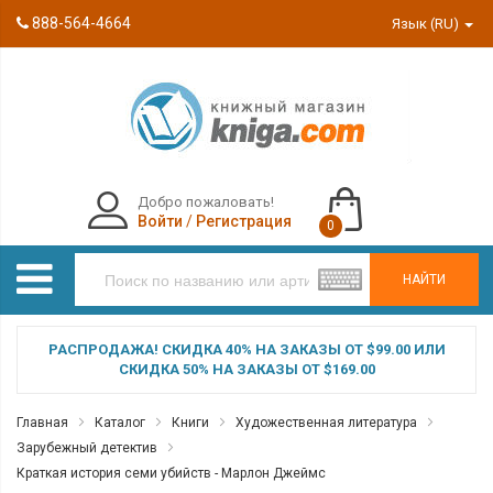
888-564-4664
Язык (RU)
Добро пожаловать!
Войти
/
Регистрация
0
НАЙТИ
РАСПРОДАЖА! СКИДКА 40% НА ЗАКАЗЫ ОТ $99.00 ИЛИ
СКИДКА 50% НА ЗАКАЗЫ ОТ $169.00
Главная
Каталог
Книги
Художественная литература
Зарубежный детектив
Краткая история семи убийств - Марлон Джеймс