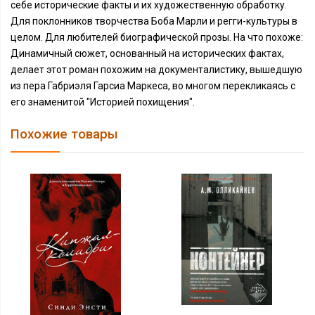
себе исторические факты и их художественную обработку.
Для поклонников творчества Боба Марли и регги-культуры в
целом. Для любителей биографической прозы. На что похоже:
Динамичный сюжет, основанный на исторических фактах,
делает этот роман похожим на документалистику, вышедшую
из пера Габриэля Гарсиа Маркеса, во многом перекликаясь с
его знаменитой "Историей похищения".
Похожие товары