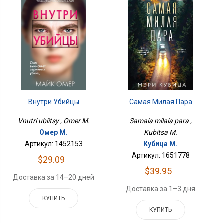
Внутри Убийцы
Самая Милая Пара
Vnutri ubiitsy , Omer M.
Samaia milaia para ,
Омер М.
Kubitsa M.
Артикул: 1452153
Кубица М.
Артикул: 1651778
$29.09
$39.95
Доставка за 14–20 дней
Доставка за 1–3 дня
КУПИТЬ
КУПИТЬ