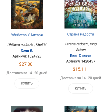
Страна Радости
Убийство У Алтаря
Strana radosti , King
Ubiistvo u altaria , Kheli V.
Stiven
Хэли В.
Кинг Стивен
Артикул: 1524723
Артикул: 1420457
$27.30
$15.11
Доставка за 14–20 дней
Доставка за 14–20 дней
КУПИТЬ
КУПИТЬ