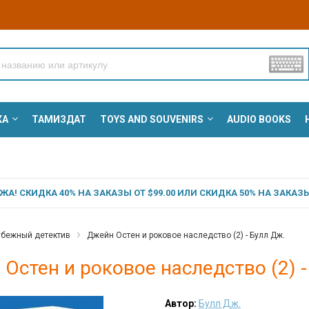
КА
ТАМИЗДАТ
TOYS AND SOUVENIRS
AUDIO BOOKS
А! СКИДКА 40% НА ЗАКАЗЫ ОТ $99.00 ИЛИ СКИДКА 50% НА ЗАКАЗЫ 
убежный детектив
Джейн Остен и роковое наследство (2) - Булл Дж.
Остен и роковое наследство (2) -
Автор:
Булл Дж.