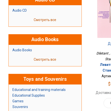
Audio CD
Смотреть все
Audio Books
Д
Audio Books
Diletant ,
Sta
Смотреть все
Левит
Стан
Артик
Toys and Souvenirs
$
Educational and training materials
Доставка
Educational Supplies
Games
Souvenirs