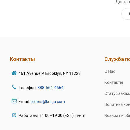
Достав
Контакты
Служба п
О Нас
461 Avenue P, Brooklyn, NY 11223
Контакты
Телефон:
888-564-4664
Статус заказ
Email:
orders@kniga.com
Политика ко
Работаем: 11:00–19:00 (EST), пн-пт
Возврат и о