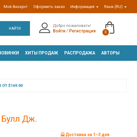
Мой Аккаунт
Оформить заказ
Информация
Язык (RU)
Добро пожаловать!
НАЙТИ
Войти
/
Регистрация
0
НОВИНКИ
ХИТЫ ПРОДАЖ
РАСПРОДАЖА
АВТОРЫ
ОТ $169.00
 Булл Дж.
Доставка за 1–3 дня