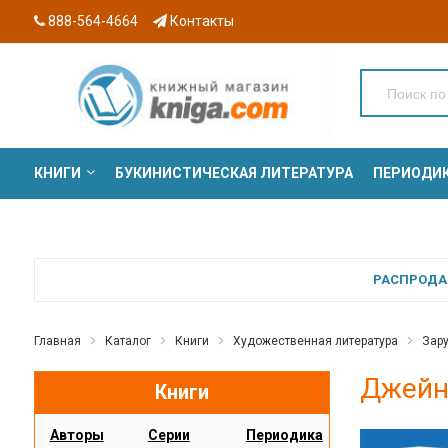
888-564-4664
Контакты
КНИГИ
БУКИНИСТИЧЕСКАЯ ЛИТЕРАТУРА
ПЕРИОДИ
СЕРИИ
РАСПРОДАЖ
Главная
Каталог
Книги
Художественная литература
Зар
Джейн 
Книги
Авторы
Серии
Периодика