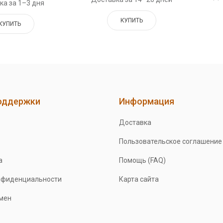
ка за 1–3 дня
КУПИТЬ
КУПИТЬ
оддержки
Информация
Доставка
Пользовательское соглашение
а
Помощь (FAQ)
нфиденциальности
Карта сайта
бмен