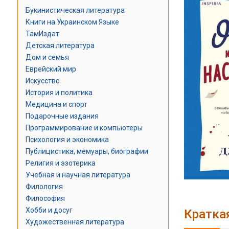
Букинистическая литература
Книги на Украинском Языке
ТамИздат
Детская литература
Дом и семья
Еврейский мир
Искусство
История и политика
Медицина и спорт
Подарочные издания
Программирование и компьютеры
Психология и экономика
Публицистика, мемуары, биографии
Религия и эзотерика
Учебная и научная литература
Филология
Философия
Хобби и досуг
Кратка
Художественная литература