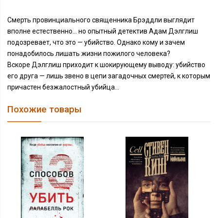
Смерть провинциального священника Брэддли выглядит
вполне естественно… но опытный детектив Адам Дэлглиш
подозревает, что это — убийство. Однако кому и зачем
понадобилось лишать жизни пожилого человека?
Вскоре Дэлглиш приходит к шокирующему выводу: убийство
его друга — лишь звено в цепи загадочных смертей, к которым
причастен безжалостный убийца…
Похожие товары