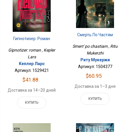
Смерть По Частям
Гипнотизер: Роман
Smert' po chastiam , Ritu
Gipnotizer: roman , Kepler
Mukerzhi
Lars
Риту Мукержи
Кеплер Ларс
Артикул: 1504377
Артикул: 1529421
$60.95
$41.88
Доставка за 1–3 дня
Доставка за 14–20 дней
КУПИТЬ
КУПИТЬ