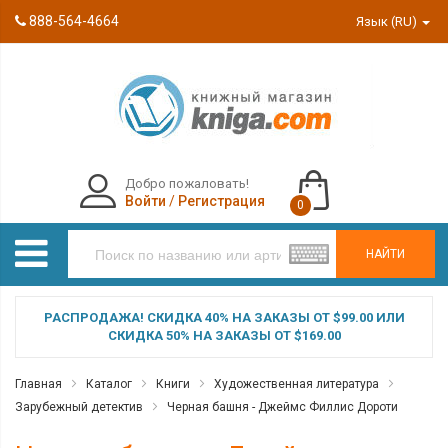
888-564-4664
Язык (RU)
Добро пожаловать!
Войти
/
Регистрация
0
НАЙТИ
РАСПРОДАЖА! СКИДКА 40% НА ЗАКАЗЫ ОТ $99.00 ИЛИ
СКИДКА 50% НА ЗАКАЗЫ ОТ $169.00
Главная
Каталог
Книги
Художественная литература
Зарубежный детектив
Черная башня - Джеймс Филлис Дороти