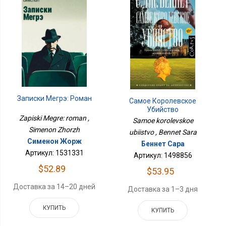
Записки Мегрэ: Роман
Самое Королевское
Убийство
Zapiski Megre: roman ,
Samoe korolevskoe
Simenon Zhorzh
ubiistvo , Bennet Sara
Сименон Жорж
Беннет Сара
Артикул: 1531331
Артикул: 1498856
$52.89
$53.95
Доставка за 14–20 дней
Доставка за 1–3 дня
КУПИТЬ
КУПИТЬ