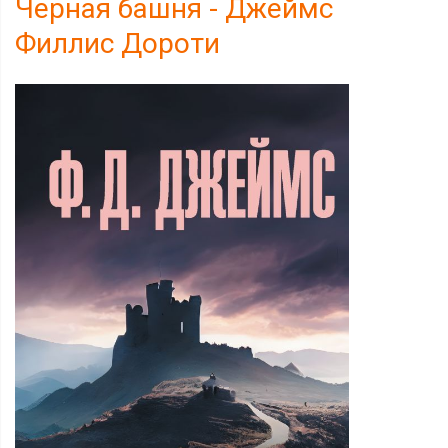
Черная башня - Джеймс
Филлис Дороти