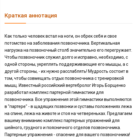
Краткая аннотация
Как только человек встал на ноги, он обрек себя и свое
потомство на заболевания позвоночника. Вертикальная
нагрузка на позвоночный столб значительно его перегружает.
Чтобы позвоночник служил долго и исправно, необходимо, с
одной стороны, укреплять поддерживающие его мышцы, а с
другой стороны, - их нужно расслаблять! Мудрость состоит в
том, чтобы совмещать отдых позвоночника с тренировкой
мышц. Известный российский вертебролог Игорь Борщенко
разработал комплекс партерной гимнастики для
позвоночника. Все упражнения этой гимнастики выполняются
в "партере" - в щадящих позвонки и суставы положениях лежа
на спине, лежа на животе и стоя на четвереньках. Предлагаем
вашему вниманию комплекс партерных упражнений для
шейного, грудного и поясничного отделов позвоночника.
Партерные упражнения - спасение для вашего позвоночника!