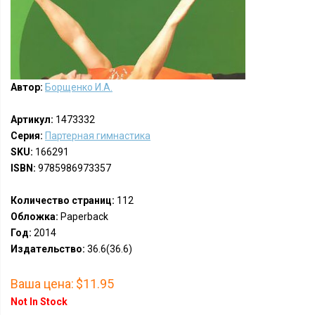
Автор:
Борщенко И.А.
Артикул:
1473332
Серия:
Партерная гимнастика
SKU:
166291
ISBN:
9785986973357
Количество страниц:
112
Обложка:
Paperback
Год:
2014
Издательство:
36.6(36.6)
Ваша цена:
$11.95
Not In Stock