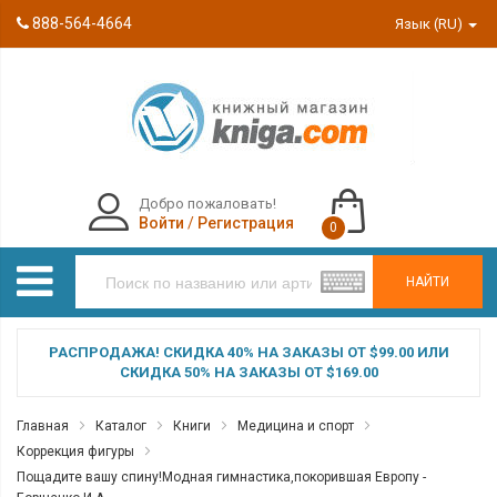
888-564-4664
Язык (RU)
Добро пожаловать!
Войти
/
Регистрация
0
НАЙТИ
РАСПРОДАЖА! СКИДКА 40% НА ЗАКАЗЫ ОТ $99.00 ИЛИ
СКИДКА 50% НА ЗАКАЗЫ ОТ $169.00
Главная
Каталог
Книги
Медицина и спорт
Коррекция фигуры
Пощадите вашу спину!Модная гимнастика,покорившая Европу -