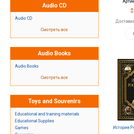
Артик
Audio CD
$
Audio CD
Доставка
Смотреть все
Audio Books
Audio Books
Смотреть все
Toys and Souvenirs
Educational and training materials
Educational Supplies
История Р
Games