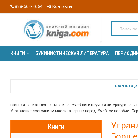
888-564-4664
Контакты
КНИГИ
БУКИНИСТИЧЕСКАЯ ЛИТЕРАТУРА
ПЕРИОДИ
СЕРИИ
РАСПРОДАЖ
Главная
Каталог
Книги
Учебная и научная литература
Эн
Управление состоянием массива горных пород: Учебное пособие - Бор
Управл
Книги
Борщев