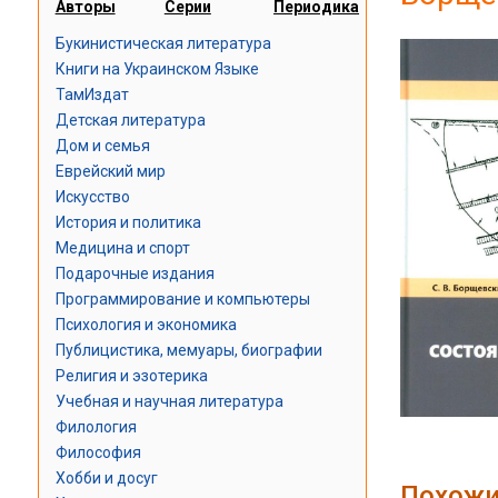
Авторы
Серии
Периодика
Букинистическая литература
Книги на Украинском Языке
ТамИздат
Детская литература
Дом и семья
Еврейский мир
Искусство
История и политика
Медицина и спорт
Подарочные издания
Программирование и компьютеры
Психология и экономика
Публицистика, мемуары, биографии
Религия и эзотерика
Учебная и научная литература
Филология
Философия
Хобби и досуг
Похожи