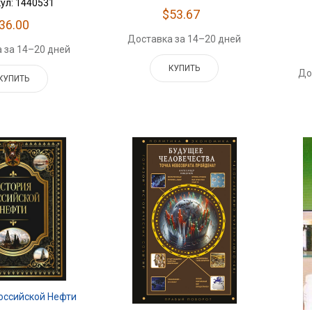
ул: 1440531
$53.67
36.00
Доставка за 14–20 дней
 за 14–20 дней
КУПИТЬ
До
КУПИТЬ
оссийской Нефти