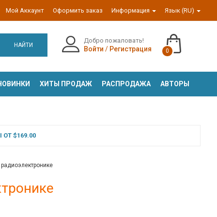
Мой Аккаунт
Оформить заказ
Информация
Язык (RU)
Добро пожаловать!
НАЙТИ
Войти
/
Регистрация
0
НОВИНКИ
ХИТЫ ПРОДАЖ
РАСПРОДАЖА
АВТОРЫ
ОТ $169.00
 радиоэлектронике
ктронике