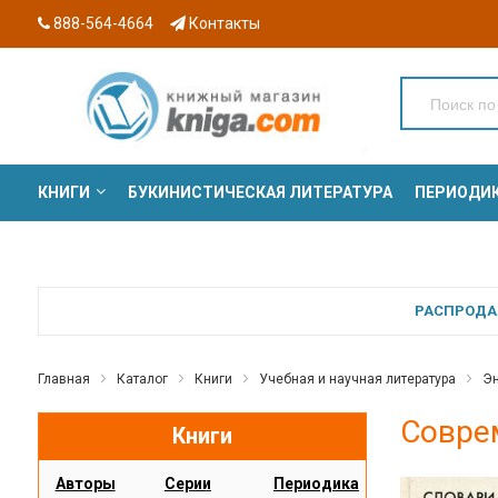
888-564-4664
Контакты
КНИГИ
БУКИНИСТИЧЕСКАЯ ЛИТЕРАТУРА
ПЕРИОДИ
СЕРИИ
РАСПРОДАЖ
Главная
Каталог
Книги
Учебная и научная литература
Эн
Совре
Книги
Авторы
Серии
Периодика