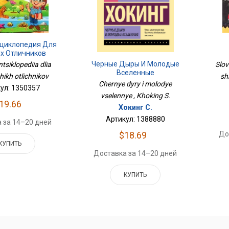
циклопедия Для
х Отличников
Черные Дыры И Молодые
tsiklopediia dlia
Slov
Вселенные
ikh otlichnikov
sh
Chernye dyry i molodye
ул: 1350357
vselennye , Khoking S.
19.66
Хокинг С.
Артикул: 1388880
 за 14–20 дней
$18.69
До
КУПИТЬ
Доставка за 14–20 дней
КУПИТЬ