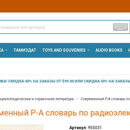
КА
ТАМИЗДАТ
TOYS AND SOUVENIRS
AUDIO BOOKS
А! СКИДКА 40% НА ЗАКАЗЫ ОТ $99.00 ИЛИ СКИДКА 50% НА ЗАКАЗЫ 
циклопедическая и справочная литература
Современный Р-А словарь по
менный Р-А словарь по радиоэле
Артикул:
955031