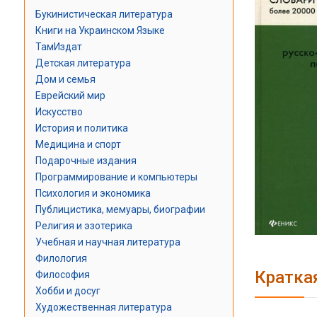
Букинистическая литература
Книги на Украинском Языке
ТамИздат
Детская литература
Дом и семья
Еврейский мир
Искусство
История и политика
Медицина и спорт
Подарочные издания
Программирование и компьютеры
Психология и экономика
Публицистика, мемуары, биографии
Религия и эзотерика
Учебная и научная литература
Филология
Кратка
Философия
Хобби и досуг
Художественная литература