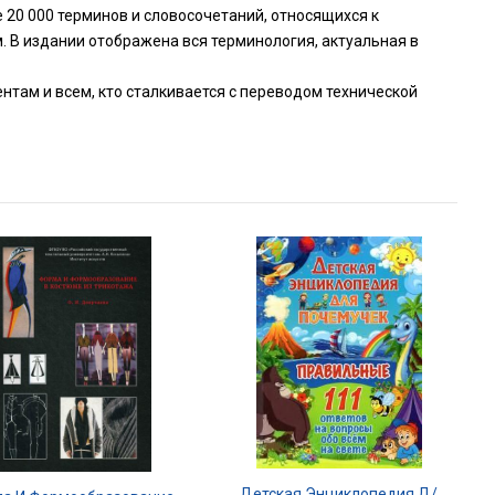
20 000 терминов и словосочетаний, относящихся к
. В издании отображена вся терминология, актуальная в
нтам и всем, кто сталкивается с переводом технической
Детская Энциклопедия Д/