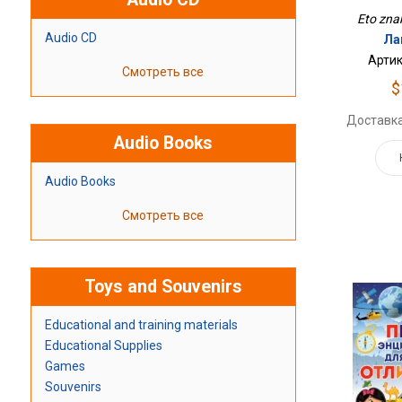
Eto znak
Audio CD
Ла
Артик
Смотреть все
$
Доставка
Audio Books
Audio Books
Смотреть все
Toys and Souvenirs
Educational and training materials
Educational Supplies
Games
Souvenirs