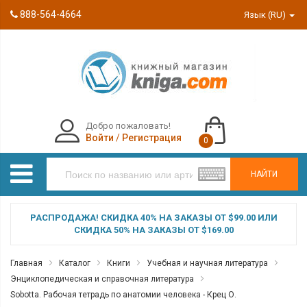
888-564-4664
Язык (RU)
Добро пожаловать!
Войти
/
Регистрация
0
НАЙТИ
РАСПРОДАЖА! СКИДКА 40% НА ЗАКАЗЫ ОТ $99.00 ИЛИ
СКИДКА 50% НА ЗАКАЗЫ ОТ $169.00
Главная
Каталог
Книги
Учебная и научная литература
Энциклопедическая и справочная литература
Sobotta. Рабочая тетрадь по анатомии человека - Крец О.