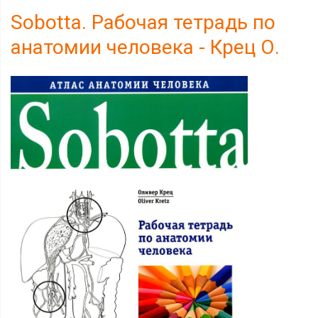
Sobotta. Рабочая тетрадь по
анатомии человека - Крец О.