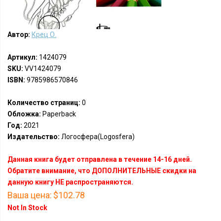
Автор:
Крец О.
Артикул:
1424079
SKU:
VV1424079
ISBN:
9785986570846
Количество страниц:
0
Обложка:
Paperback
Год:
2021
Издательство:
Логосфера(Logosfera)
Данная книга будет отправлена в течение 14-16 дней.
Обратите внимание, что ДОПОЛНИТЕЛЬНЫЕ скидки на
данную книгу НЕ распространяются.
Ваша цена:
$102.78
Not In Stock