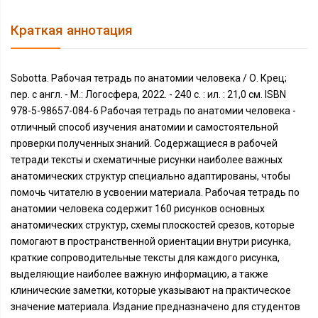
Краткая аннотация
Sobotta. Рабочая тетрадь по анатомии человека / О. Крец;
пер. с англ. - М.: Логосфера, 2022. - 240 с. : ил. : 21,0 см. ISBN
978-5-98657-084-6 Рабочая тетрадь по анатомии человека -
отличный способ изучения анатомии и самостоятельной
проверки полученных знаний. Содержащиеся в рабочей
тетради тексты и схематичные рисунки наиболее важных
анатомических структур специально адаптированы, чтобы
помочь читателю в усвоении материала. Рабочая тетрадь по
анатомии человека содержит 160 рисунков основных
анатомических структур, схемы плоскостей срезов, которые
помогают в пространственной ориентации внутри рисунка,
краткие сопроводительные тексты для каждого рисунка,
выделяющие наиболее важную информацию, а также
клинические заметки, которые указывают на практическое
значение материала. Издание предназначено для студентов