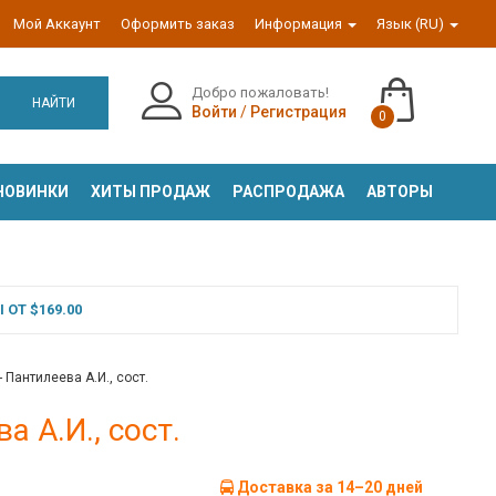
Мой Аккаунт
Оформить заказ
Информация
Язык (RU)
Добро пожаловать!
НАЙТИ
Войти
/
Регистрация
0
НОВИНКИ
ХИТЫ ПРОДАЖ
РАСПРОДАЖА
АВТОРЫ
ОТ $169.00
Пантилеева А.И., сост.
 А.И., сост.
Доставка за 14–20 дней