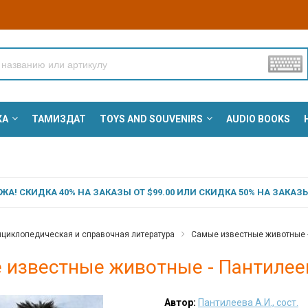
КА
ТАМИЗДАТ
TOYS AND SOUVENIRS
AUDIO BOOKS
А! СКИДКА 40% НА ЗАКАЗЫ ОТ $99.00 ИЛИ СКИДКА 50% НА ЗАКАЗЫ 
циклопедическая и справочная литература
Самые известные животные - 
известные животные - Пантилеева
Автор:
Пантилеева А.И., сост.