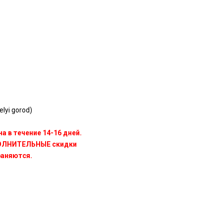
lyi gorod)
а в течение 14-16 дней.
ПОЛНИТЕЛЬНЫЕ скидки
раняются.