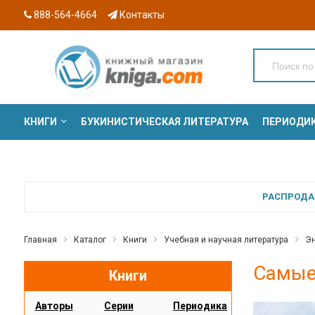
888-564-4664
Контакты
КНИГИ
БУКИНИСТИЧЕСКАЯ ЛИТЕРАТУРА
ПЕРИОДИ
СЕРИИ
РАСПРОДАЖ
Главная
Каталог
Книги
Учебная и научная литература
Эн
Самые 
Книги
Авторы
Серии
Периодика