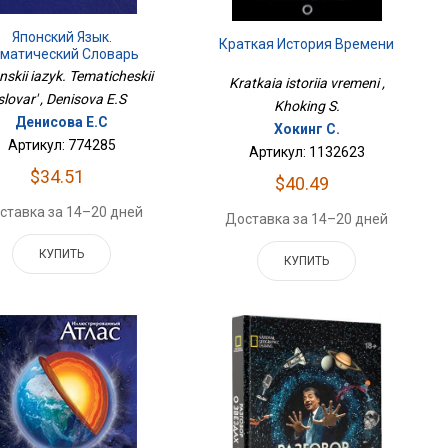
Японский Язык.
Краткая История Времени
матический Словарь
nskii iazyk. Tematicheskii
Kratkaia istoriia vremeni ,
slovar' , Denisova E.S
Khoking S.
Денисова Е.С
Хокинг С.
Артикул: 774285
Артикул: 1132623
$34.51
$40.49
ставка за 14–20 дней
Доставка за 14–20 дней
КУПИТЬ
КУПИТЬ