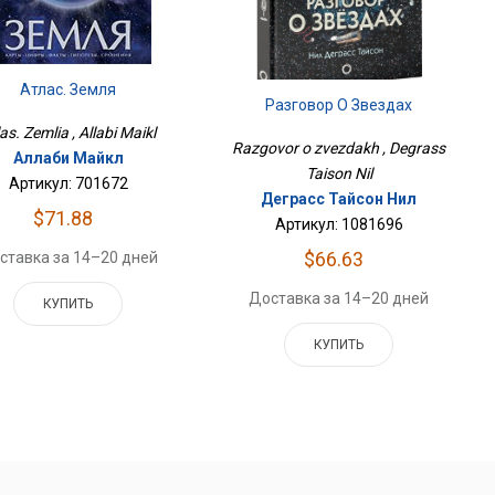
Атлас. Земля
Разговор О Звездах
as. Zemlia , Allabi Maikl
Razgovor o zvezdakh , Degrass
Аллаби Майкл
Taison Nil
Артикул: 701672
Деграсс Тайсон Нил
$71.88
Артикул: 1081696
$66.63
ставка за 14–20 дней
Доставка за 14–20 дней
КУПИТЬ
КУПИТЬ