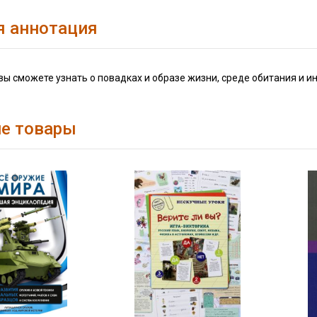
я аннотация
 вы сможете узнать о повадках и образе жизни, среде обитания и
е товары