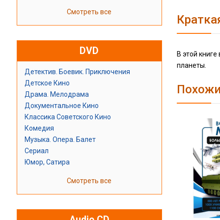
Смотреть все
Кратка
DVD
В этой книге
планеты.
Детектив. Боевик. Приключения
Детское Кино
Похожи
Драма. Мелодрама
Документальное Кино
Классика Советского Кино
Комедия
Музыка. Опера. Балет
Сериал
Юмор, Сатира
Смотреть все
Audio CD