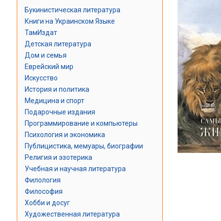
Букинистическая литература
Книги на Украинском Языке
ТамИздат
Детская литература
Дом и семья
Еврейский мир
Искусство
История и политика
Медицина и спорт
Подарочные издания
Программирование и компьютеры
Психология и экономика
Публицистика, мемуары, биографии
Религия и эзотерика
Учебная и научная литература
Филология
Философия
Хобби и досуг
Художественная литература