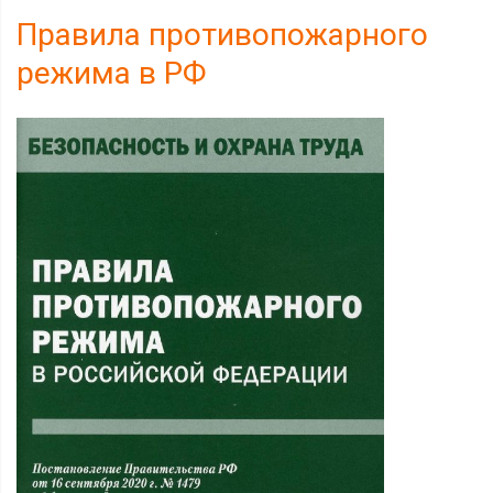
Правила противопожарного
режима в РФ