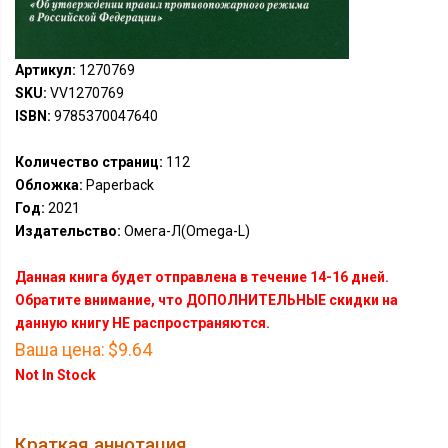
Артикул:
1270769
SKU:
VV1270769
ISBN:
9785370047640
Количество страниц:
112
Обложка:
Paperback
Год:
2021
Издательство:
Омега-Л(Omega-L)
Данная книга будет отправлена в течение 14-16 дней.
Обратите внимание, что ДОПОЛНИТЕЛЬНЫЕ скидки на
данную книгу НЕ распространяются.
Ваша цена:
$9.64
Not In Stock
Краткая аннотация