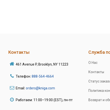
Контакты
Служба п
О Нас
461 Avenue P, Brooklyn, NY 11223
Контакты
Телефон:
888-564-4664
Статус заказ
Email:
orders@kniga.com
Политика ко
Работаем: 11:00–19:00 (EST), пн-пт
Возврат и о