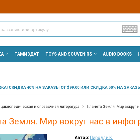
КА
ТАМИЗДАТ
TOYS AND SOUVENIRS
AUDIO BOOKS
А! СКИДКА 40% НА ЗАКАЗЫ ОТ $99.00 ИЛИ СКИДКА 50% НА ЗАКАЗЫ 
циклопедическая и справочная литература
Планета Земля. Мир вокруг н
а Земля. Мир вокруг нас в инфог
Автор:
Пиродди К.