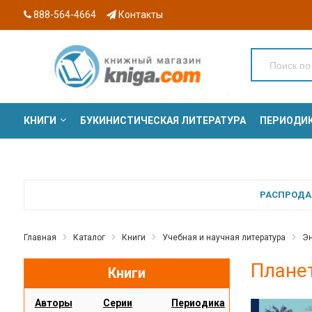
888-564-4664
Контакты
КНИГИ
БУКИНИСТИЧЕСКАЯ ЛИТЕРАТУРА
ПЕРИОДИ
СЕРИИ
РАСПРОДАЖ
Главная
Каталог
Книги
Учебная и научная литература
Эн
Планет
Книги
Авторы
Серии
Периодика