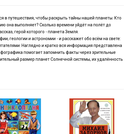
ся в путешествия, чтобы раскрыть тайны нашей планеты. Кто
ию она выполняет? Сколько времени уйдёт на полёт до
сказ, герой которого - планета Земля.
ии, геологии и астрономии - и расскажет обо всём на свете:
обитателями. Наглядно и кратко вся информация представлена
Инфографика помогает запомнить факты через зрительные
нительный размер планет Солнечной системы, их удалённость