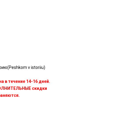
ию(Peshkom v istoriiu)
а в течение 14-16 дней.
ПОЛНИТЕЛЬНЫЕ скидки
раняются.