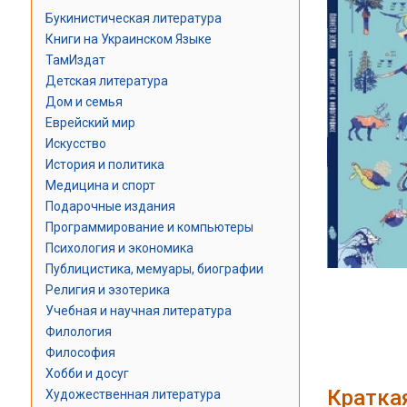
Букинистическая литература
Книги на Украинском Языке
ТамИздат
Детская литература
Дом и семья
Еврейский мир
Искусство
История и политика
Медицина и спорт
Подарочные издания
Программирование и компьютеры
Психология и экономика
Публицистика, мемуары, биографии
Религия и эзотерика
Учебная и научная литература
Филология
Философия
Хобби и досуг
Кратка
Художественная литература