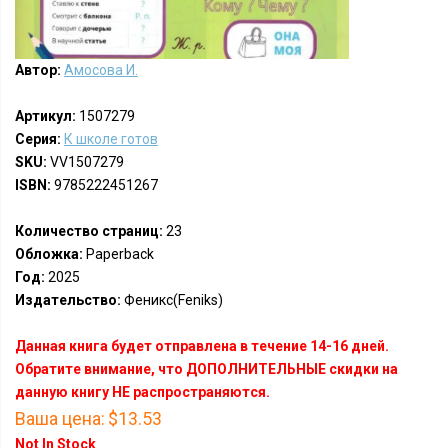
Автор:
Амосова И.
Артикул:
1507279
Серия:
К школе готов
SKU:
VV1507279
ISBN:
9785222451267
Количество страниц:
23
Обложка:
Paperback
Год:
2025
Издательство:
Феникс(Feniks)
Данная книга будет отправлена в течение 14-16 дней.
Обратите внимание, что ДОПОЛНИТЕЛЬНЫЕ скидки на
данную книгу НЕ распространяются.
Ваша цена:
$13.53
Not In Stock