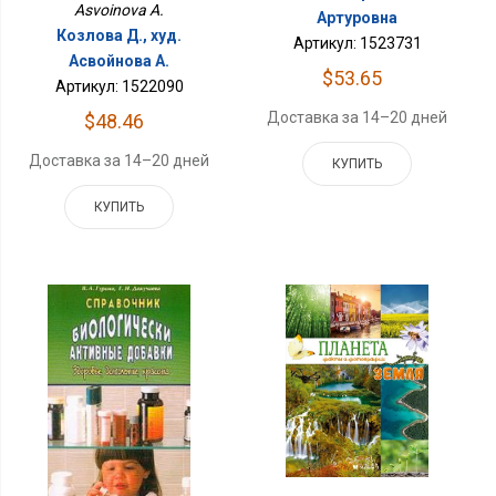
Asvoinova A.
Артуровна
Козлова Д., худ.
Артикул: 1523731
Асвойнова А.
$53.65
Артикул: 1522090
Доставка за 14–20 дней
$48.46
Доставка за 14–20 дней
КУПИТЬ
КУПИТЬ