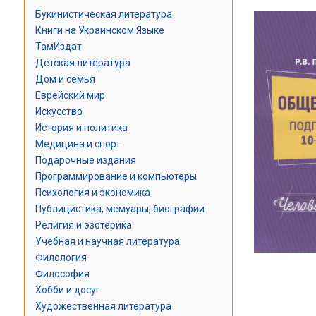
Букинистическая литература
Книги на Украинском Языке
ТамИздат
Детская литература
Дом и семья
Еврейский мир
Искусство
История и политика
Медицина и спорт
Подарочные издания
Программирование и компьютеры
Психология и экономика
Публицистика, мемуары, биографии
Религия и эзотерика
Учебная и научная литература
Филология
Философия
Хобби и досуг
Художественная литература