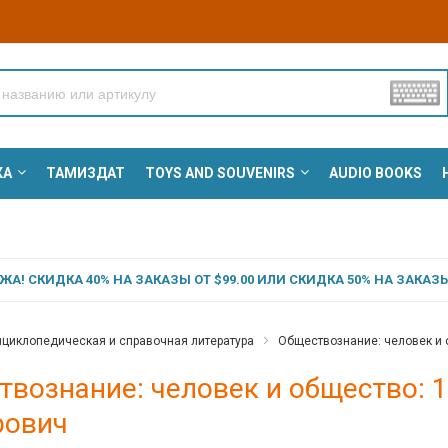
КА
ТАМИЗДАТ
TOYS AND SOUVENIRS
AUDIO BOOKS
А! СКИДКА 40% НА ЗАКАЗЫ ОТ $99.00 ИЛИ СКИДКА 50% НА ЗАКАЗЫ 
циклопедическая и справочная литература
Обществознание: человек и 
вознание: человек и общество: 1
рович