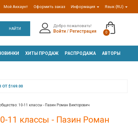
Мой Аккаунт
Оформить заказ
Информация
Язык (RU)
Добро пожаловать!
НАЙТИ
Войти
/
Регистрация
0
НОВИНКИ
ХИТЫ ПРОДАЖ
РАСПРОДАЖА
АВТОРЫ
ОТ $169.00
общество: 10-11 классы - Пазин Роман Викторович
0-11 классы - Пазин Роман