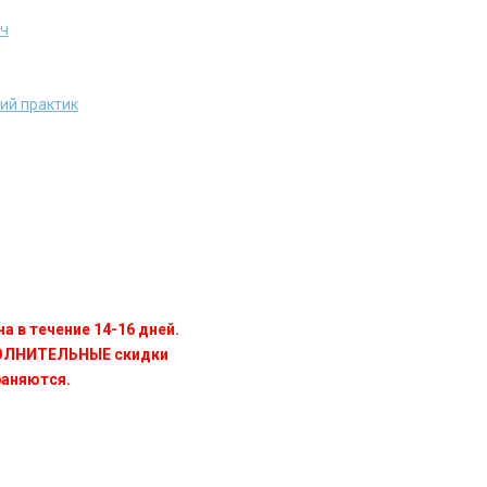
ич
ий практик
а в течение 14-16 дней.
ПОЛНИТЕЛЬНЫЕ скидки
раняются.