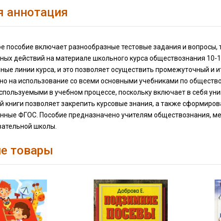
я аннотация
е пособие включает разнообразные тестовые задания и вопросы, 
бных действий на материале школьного курса обществознания 10-1
ные линии курса, и это позволяет осуществить промежуточный и 
но на использование со всеми основными учебниками по общест
используемыми в учебном процессе, поскольку включает в себя у
ой книги позволяет закрепить курсовые знания, а также сформир
нные ФГОС. Пособие предназначено учителям обществознания, ме
ательной школы.
е товары