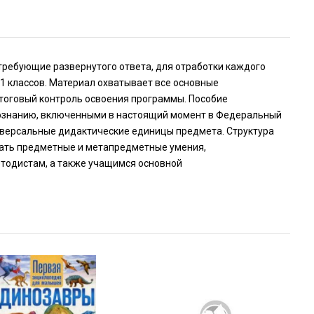
требующие развернутого ответа, для отработки каждого
1 классов. Материал охватывает все основные
итоговый контроль освоения программы. Пособие
вознанию, включенными в настоящий момент в Федеральный
ниверсальные дидактические единицы предмета. Структура
овать предметные и метапредметные умения,
тодистам, а также учащимся основной