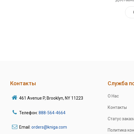
Контакты
Служба п
О Нас
461 Avenue P, Brooklyn, NY 11223
Контакты
Телефон:
888-564-4664
Статус заказ
Email:
orders@kniga.com
Политика ко