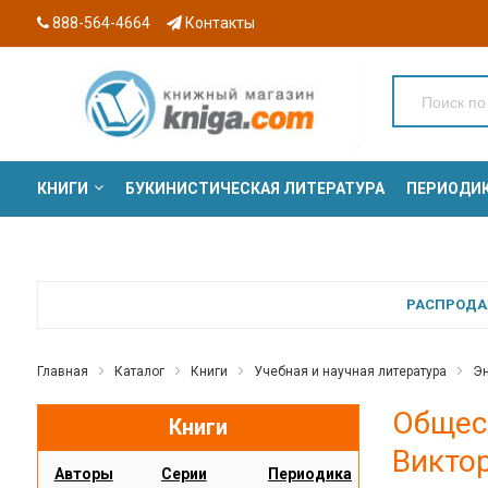
888-564-4664
Контакты
КНИГИ
БУКИНИСТИЧЕСКАЯ ЛИТЕРАТУРА
ПЕРИОДИ
СЕРИИ
РАСПРОДАЖ
Главная
Каталог
Книги
Учебная и научная литература
Эн
Общест
Книги
Викто
Авторы
Серии
Периодика