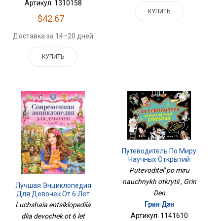
Артикул: 1310158
КУПИТЬ
$42.67
Доставка за 14–20 дней
КУПИТЬ
Путеводитель По Миру
Научных Открытий
Putevoditel' po miru
nauchnykh otkrytii , Grin
Лучшая Энциклопедия
Den
Для Девочек От 6 Лет
Грин Дэн
Luchshaia entsiklopediia
Артикул: 1141610
dlia devochek ot 6 let