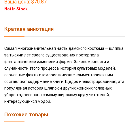
Ваша цена:
$70.87
Not In Stock
Краткая аннотация
Самая многозначительная часть дамского костюма — шляпка
за тысячи лет своего существования претерпела
фантастические изменения формы. Закономерности и
случайности этого процесса, история культовых моделей,
серьезные факты и юмористические комментарии к ним
составляют содержание книги. Щедро иллюстрированная, эта
популярная история шляпок и других женских головных
уборов адресована самому широкому кругу читателей,
интересующихся модой.
Похожие товары