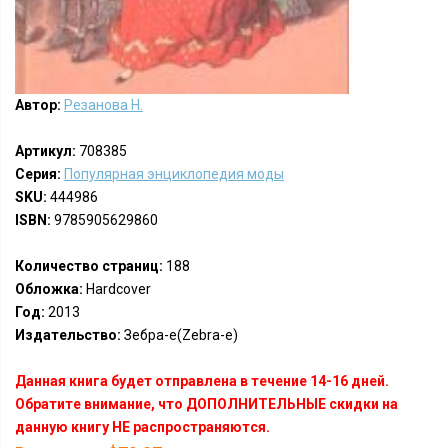
Автор:
Резанова Н.
Артикул:
708385
Серия:
Популярная энциклопедия моды
SKU:
444986
ISBN:
9785905629860
Количество страниц:
188
Обложка:
Hardcover
Год:
2013
Издательство:
Зебра-е(Zebra-e)
Данная книга будет отправлена в течение 14-16 дней.
Обратите внимание, что ДОПОЛНИТЕЛЬНЫЕ скидки на
данную книгу НЕ распространяются.