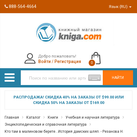
888-564-4664
Язык (RU)
Добро пожаловать!
Войти
/
Регистрация
0
НАЙТИ
РАСПРОДАЖА! СКИДКА 40% НА ЗАКАЗЫ ОТ $99.00 ИЛИ
СКИДКА 50% НА ЗАКАЗЫ ОТ $169.00
Главная
Каталог
Книги
Учебная и научная литература
Энциклопедическая и справочная литература
Кто там в малиновом берете...История дамских шляп. - Резанова Н.