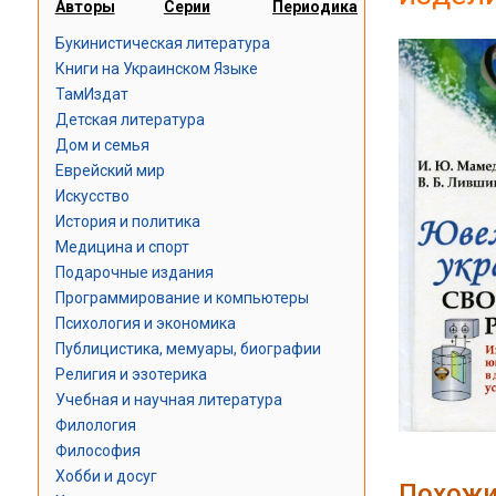
Авторы
Серии
Периодика
Букинистическая литература
Книги на Украинском Языке
ТамИздат
Детская литература
Дом и семья
Еврейский мир
Искусство
История и политика
Медицина и спорт
Подарочные издания
Программирование и компьютеры
Психология и экономика
Публицистика, мемуары, биографии
Религия и эзотерика
Учебная и научная литература
Филология
Философия
Хобби и досуг
Похожи