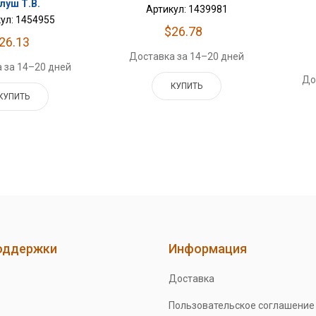
луш Т.В.
Артикул: 1439981
ул: 1454955
$26.78
26.13
Доставка за 14–20 дней
 за 14–20 дней
До
КУПИТЬ
КУПИТЬ
оддержки
Информация
Доставка
Пользовательское соглашение