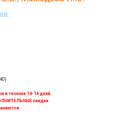
И.Ю.
ND)
а в течение 14-16 дней.
ПОЛНИТЕЛЬНЫЕ скидки
раняются.