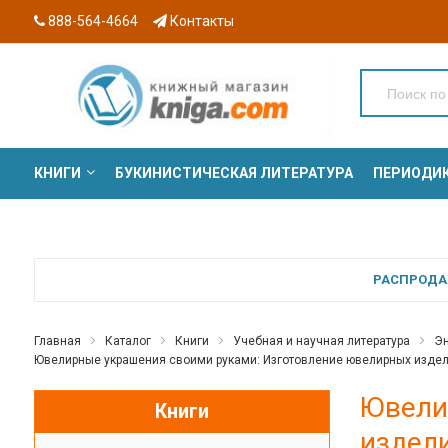
888-564-4664
Контакты
КНИГИ
БУКИНИСТИЧЕСКАЯ ЛИТЕРАТУРА
ПЕРИОДИ
СЕРИИ
РАСПРОДАЖ
Главная
Каталог
Книги
Учебная и научная литература
Эн
Ювелирные украшения своими руками: Изготовление ювелирных издели
Ювели
Книги
издели