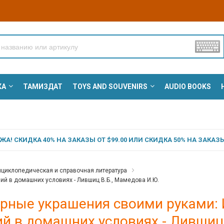
КА
ТАМИЗДАТ
TOYS AND SOUVENIRS
AUDIO BOOKS
А! СКИДКА 40% НА ЗАКАЗЫ ОТ $99.00 ИЛИ СКИДКА 50% НА ЗАКАЗЫ 
циклопедическая и справочная литература
й в домашних условиях - Лившиц В.Б., Мамедова И.Ю.
рные украшения своими руками:
й в домашних условиях - Лившиц 