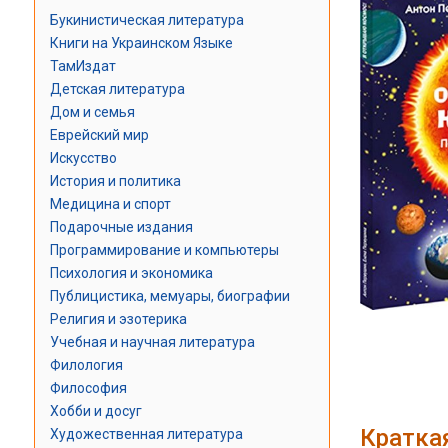
Букинистическая литература
Книги на Украинском Языке
ТамИздат
Детская литература
Дом и семья
Еврейский мир
Искусство
История и политика
Медицина и спорт
Подарочные издания
Программирование и компьютеры
Психология и экономика
Публицистика, мемуары, биографии
Религия и эзотерика
Учебная и научная литература
Филология
Философия
Хобби и досуг
Кратка
Художественная литература