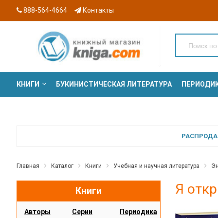
888-564-4664
Контакты
КНИГИ
БУКИНИСТИЧЕСКАЯ ЛИТЕРАТУРА
ПЕРИОДИ
СЕРИИ
РАСПРОДАЖ
Главная
Каталог
Книги
Учебная и научная литература
Эн
Я отк
Книги
Авторы
Серии
Периодика