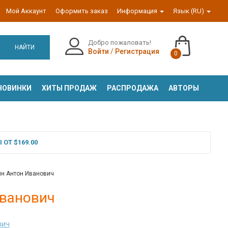
Мой Аккаунт
Оформить заказ
Информация
Язык (RU)
Добро пожаловать!
НАЙТИ
Войти
/
Регистрация
0
НОВИНКИ
ХИТЫ ПРОДАЖ
РАСПРОДАЖА
АВТОРЫ
ОТ $169.00
ин Антон Иванович
Иванович
вич