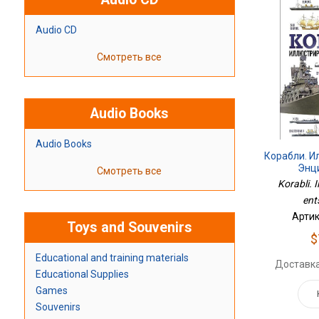
Audio CD
Смотреть все
Audio Books
Audio Books
Корабли. 
Энц
Смотреть все
Korabli. I
ent
Артик
Toys and Souvenirs
$
Educational and training materials
Доставка
Educational Supplies
Games
Souvenirs