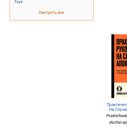
Toys
Смотреть все
Практичес
На Случа
Praktichesk
sluchai ap