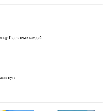
олнцу, Подлетим к каждой.
ся в путь.