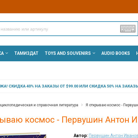
КА
ТАМИЗДАТ
TOYS AND SOUVENIRS
AUDIO BOOKS
А! СКИДКА 40% НА ЗАКАЗЫ ОТ $99.00 ИЛИ СКИДКА 50% НА ЗАКАЗЫ 
циклопедическая и справочная литература
Я открываю космос - Первуш
рываю космос - Первушин Антон 
Автор:
Первушин Антон Ивано