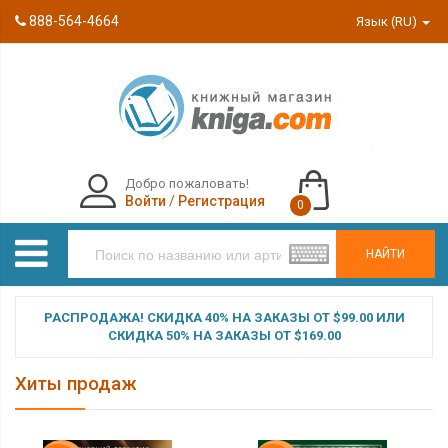
888-564-4664
Язык (RU)
Добро пожаловать!
Войти
/
Регистрация
0
НАЙТИ
РАСПРОДАЖА! СКИДКА 40% НА ЗАКАЗЫ ОТ $99.00 ИЛИ
СКИДКА 50% НА ЗАКАЗЫ ОТ $169.00
Хиты продаж