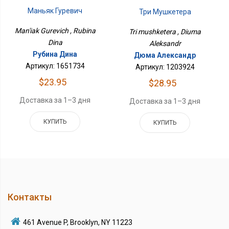
Маньяк Гуревич
Три Мушкетера
Man'iak Gurevich , Rubina
Tri mushketera , Diuma
Dina
Aleksandr
Рубина Дина
Дюма Александр
Артикул: 1651734
Артикул: 1203924
$23.95
$28.95
Доставка за 1–3 дня
Доставка за 1–3 дня
КУПИТЬ
КУПИТЬ
Контакты
461 Avenue P, Brooklyn, NY 11223