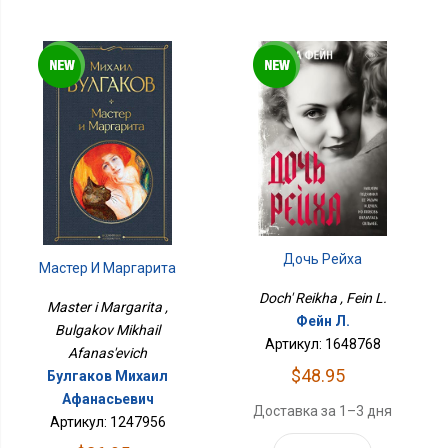
Дочь Рейха
Мастер И Маргарита
Doch' Reikha , Fein L.
Master i Margarita ,
Фейн Л.
Bulgakov Mikhail
Артикул: 1648768
Afanas'evich
$48.95
Булгаков Михаил
Афанасьевич
Доставка за 1–3 дня
Артикул: 1247956