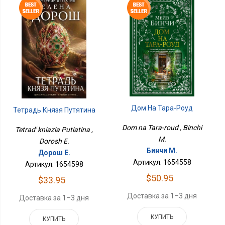
Дом На Тара-Роуд
Тетрадь Князя Путятина
Dom na Tara-roud , Binchi
Tetrad' kniazia Putiatina ,
M.
Dorosh E.
Бинчи М.
Дорош Е.
Артикул: 1654558
Артикул: 1654598
$50.95
$33.95
Доставка за 1–3 дня
Доставка за 1–3 дня
КУПИТЬ
КУПИТЬ