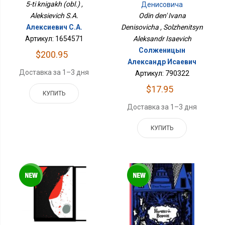
5-ti knigakh (obl.) ,
Денисовича
Odin den' Ivana
Aleksievich S.A.
Denisovicha , Solzhenitsyn
Алексиевич С.А.
Aleksandr Isaevich
Артикул: 1654571
Солженицын
$200.95
Александр Исаевич
Доставка за 1–3 дня
Артикул: 790322
$17.95
КУПИТЬ
Доставка за 1–3 дня
КУПИТЬ