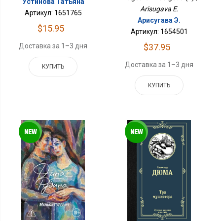
Устинова Татьяна
Arisugava E.
Артикул: 1651765
Арисугава Э.
$15.95
Артикул: 1654501
$37.95
Доставка за 1–3 дня
Доставка за 1–3 дня
КУПИТЬ
КУПИТЬ