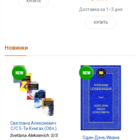
КУПИТЬ
Доставка за 1–3 дня
КУПИТЬ
Новинки
Светлана Алексиевич:
С/С 5-Ти Книгах (обл.)
Svetlana Aleksievich: S/S
Один День Ивана