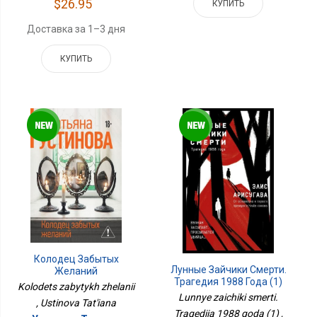
$26.95
КУПИТЬ
Доставка за 1–3 дня
КУПИТЬ
Колодец Забытых
Лунные Зайчики Смерти.
Желаний
Трагедия 1988 Года (1)
Kolodets zabytykh zhelanii
Lunnye zaichiki smerti.
, Ustinova Tat'iana
Tragediia 1988 goda (1) ,