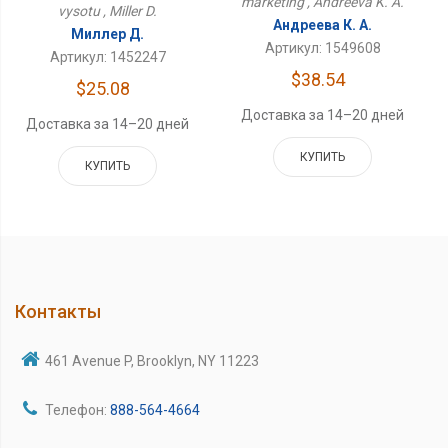
marketing , Andreeva K. A.
vysotu , Miller D.
Андреева К. А.
Миллер Д.
Артикул: 1549608
Артикул: 1452247
$38.54
$25.08
Доставка за 14–20 дней
Доставка за 14–20 дней
КУПИТЬ
КУПИТЬ
Контакты
461 Avenue P, Brooklyn, NY 11223
Телефон:
888-564-4664