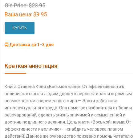
Old Price:
$23.95
Ваша цена:
$9.95
КУПИТЬ
Доставка за 1–3 дня
Краткая аннотация
Книга Стивена Кови «Восьмой навык: От эффективности к
величию» открыла людям дорогу к перспективам и огромным
возможностям современного мира — Эпохи работника
интеллектуального труда. Она помогает избавиться от боли и
разочарований, сделать жизнь значимой и осмысленной и
достичь подлинного величия. Цель книги «Восьмой навык: От
эффективности к величию» — снабдить человека планом
действий. Данное же руководство призвано помочь читателю