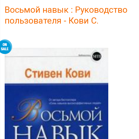
Восьмой навык : Руководство
пользователя - Кови С.