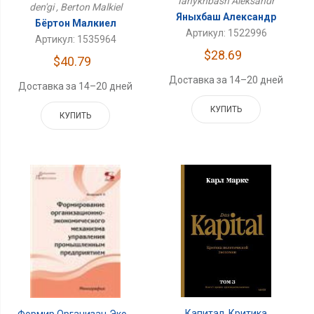
Ianykhbash Aleksandr
den'gi , Berton Malkiel
Яныхбаш Александр
Бёртон Малкиел
Артикул: 1522996
Артикул: 1535964
$28.69
$40.79
Доставка за 14–20 дней
Доставка за 14–20 дней
КУПИТЬ
КУПИТЬ
Капитал. Критика