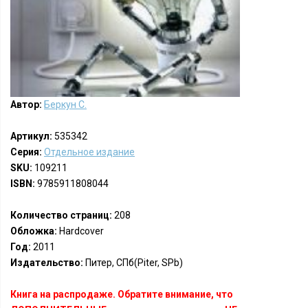
Автор:
Беркун С.
Артикул:
535342
Серия:
Отдельное издание
SKU:
109211
ISBN:
9785911808044
Количество страниц:
208
Обложка:
Hardcover
Год:
2011
Издательство:
Питер, СПб(Piter, SPb)
Книга на распродаже. Обратите внимание, что