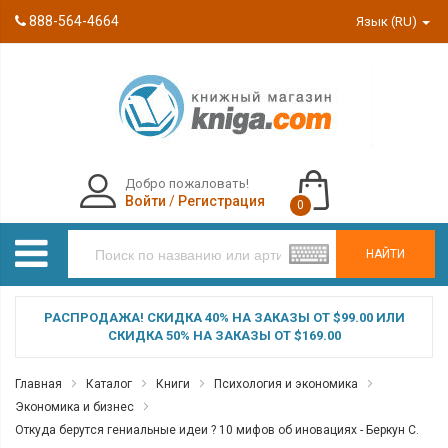
888-564-4664
Язык (RU)
Добро пожаловать!
Войти
/
Регистрация
0
НАЙТИ
РАСПРОДАЖА! СКИДКА 40% НА ЗАКАЗЫ ОТ $99.00 ИЛИ
СКИДКА 50% НА ЗАКАЗЫ ОТ $169.00
Главная
Каталог
Книги
Психология и экономика
Экономика и бизнес
Откуда берутся гениальные идеи ? 10 мифов об иновациях - Беркун С.