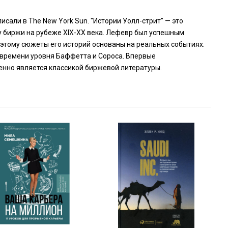
исали в The New York Sun. "Истории Уолл-стрит" — это
ру биржи на рубеже XIX-XX века. Лефевр был успешным
этому сюжеты его историй основаны на реальных событиях.
 времени уровня Баффетта и Сороса. Впервые
енно является классикой биржевой литературы.