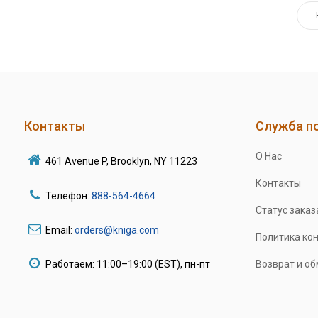
Контакты
Служба п
О Нас
461 Avenue P, Brooklyn, NY 11223
Контакты
Телефон:
888-564-4664
Статус заказ
Email:
orders@kniga.com
Политика ко
Работаем: 11:00–19:00 (EST), пн-пт
Возврат и о