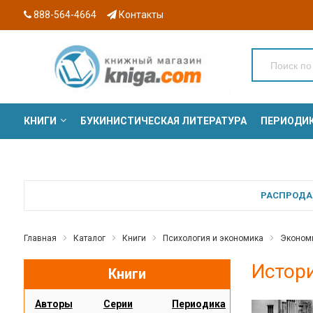
888-564-4664
Контакты
КНИГИ
БУКИНИСТИЧЕСКАЯ ЛИТЕРАТУРА
ПЕРИОДИ
СЕРИИ
РАСПРОДАЖ
Главная
Каталог
Книги
Психология и экономика
Экономи
Истори
Книги
Авторы
Серии
Периодика