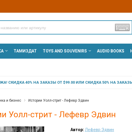
КА
ТАМИЗДАТ
TOYS AND SOUVENIRS
AUDIO BOOKS
А! СКИДКА 40% НА ЗАКАЗЫ ОТ $99.00 ИЛИ СКИДКА 50% НА ЗАКАЗЫ 
ка и бизнес
Истории Уолл-стрит - Лефевр Эдвин
и Уолл-стрит - Лефевр Эдвин
Автор:
Лефевр Эдвин