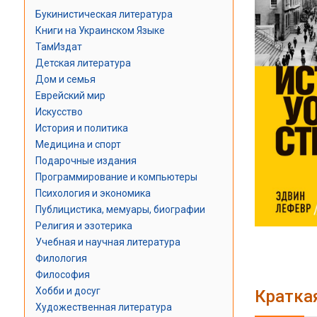
Букинистическая литература
Книги на Украинском Языке
ТамИздат
Детская литература
Дом и семья
Еврейский мир
Искусство
История и политика
Медицина и спорт
Подарочные издания
Программирование и компьютеры
Психология и экономика
Публицистика, мемуары, биографии
Религия и эзотерика
Учебная и научная литература
Филология
Философия
Хобби и досуг
Кратка
Художественная литература