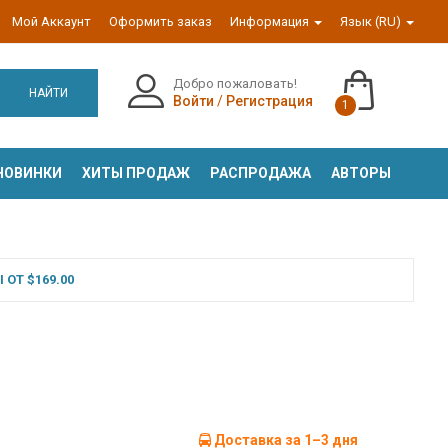
Мой Аккаунт
Оформить заказ
Информация
Язык (RU)
Добро пожаловать!
НАЙТИ
Войти
/
Регистрация
1
НОВИНКИ
ХИТЫ ПРОДАЖ
РАСПРОДАЖА
АВТОРЫ
ОТ $169.00
Доставка за 1–3 дня