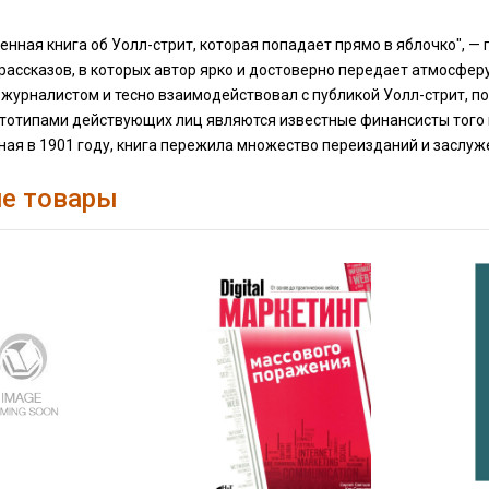
енная книга об Уолл-стрит, которая попадает прямо в яблочко", — п
 рассказов, в которых автор ярко и достоверно передает атмосфе
журналистом и тесно взаимодействовал с публикой Уолл-стрит, по
ототипами действующих лиц являются известные финансисты того
ая в 1901 году, книга пережила множество переизданий и заслуж
е товары