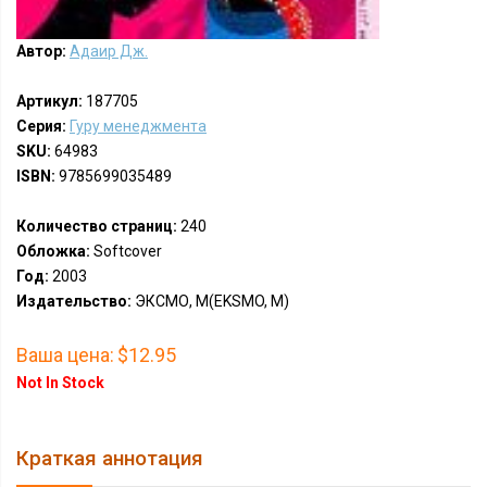
Автор:
Адаир Дж.
Артикул:
187705
Серия:
Гуру менеджмента
SKU:
64983
ISBN:
9785699035489
Количество страниц:
240
Обложка:
Softcover
Год:
2003
Издательство:
ЭКСМО, М(EKSMO, M)
Ваша цена:
$12.95
Not In Stock
Краткая аннотация