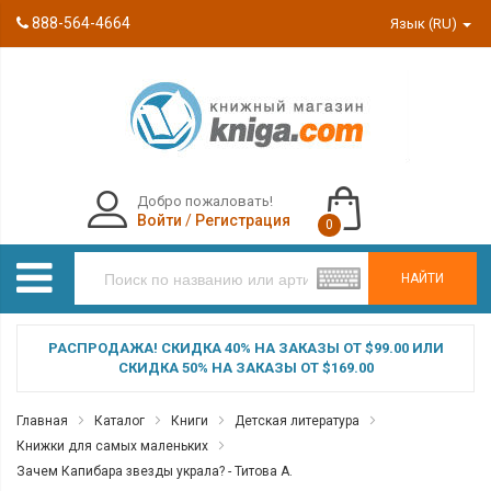
888-564-4664
Язык (RU)
Добро пожаловать!
Войти
/
Регистрация
0
НАЙТИ
РАСПРОДАЖА! СКИДКА 40% НА ЗАКАЗЫ ОТ $99.00 ИЛИ
СКИДКА 50% НА ЗАКАЗЫ ОТ $169.00
Главная
Каталог
Книги
Детская литература
Книжки для самых маленьких
Зачем Капибара звезды украла? - Титова А.