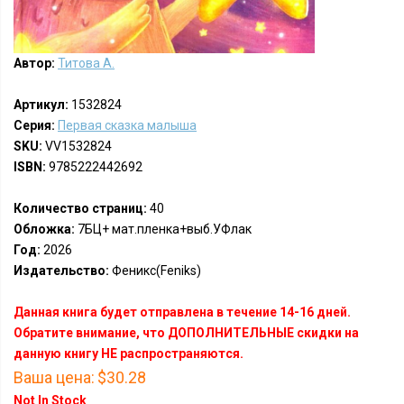
Автор:
Титова А.
Артикул:
1532824
Серия:
Первая сказка малыша
SKU:
VV1532824
ISBN:
9785222442692
Количество страниц:
40
Обложка:
7БЦ+ мат.пленка+выб.УФлак
Год:
2026
Издательство:
Феникс(Feniks)
Данная книга будет отправлена в течение 14-16 дней.
Обратите внимание, что ДОПОЛНИТЕЛЬНЫЕ скидки на
данную книгу НЕ распространяются.
Ваша цена:
$30.28
Not In Stock