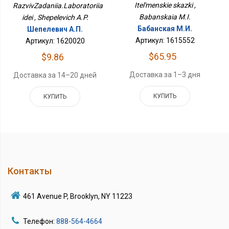
Itel'menskie skazki ,
RazvivZadaniia.Laboratoriia
Babanskaia M.I.
idei , Shepelevich A.P.
Бабанская М.И.
Шепелевич А.П.
Артикул: 1615552
Артикул: 1620020
$65.95
$9.86
Доставка за 1–3 дня
Доставка за 14–20 дней
КУПИТЬ
КУПИТЬ
Контакты
461 Avenue P, Brooklyn, NY 11223
Телефон:
888-564-4664