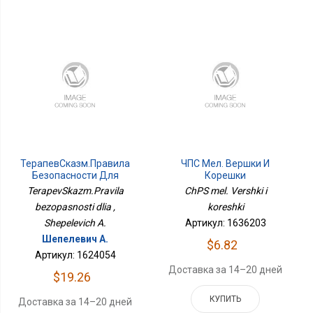
ТерапевСказм.Правила
ЧПС Мел. Вершки И
Безопасности Для
Корешки
TerapevSkazm.Pravila
ChPS mel. Vershki i
bezopasnosti dlia ,
koreshki
Shepelevich A.
Артикул: 1636203
Шепелевич А.
$6.82
Артикул: 1624054
Доставка за 14–20 дней
$19.26
КУПИТЬ
Доставка за 14–20 дней