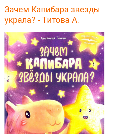
Зачем Капибара звезды
украла? - Титова А.