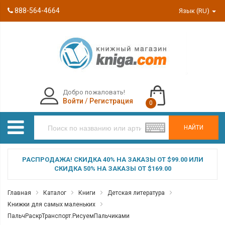
888-564-4664
Язык (RU)
Добро пожаловать!
Войти
/
Регистрация
0
НАЙТИ
РАСПРОДАЖА! СКИДКА 40% НА ЗАКАЗЫ ОТ $99.00 ИЛИ
СКИДКА 50% НА ЗАКАЗЫ ОТ $169.00
Главная
Каталог
Книги
Детская литература
Книжки для самых маленьких
ПальчРаскрТранспорт.РисуемПальчиками