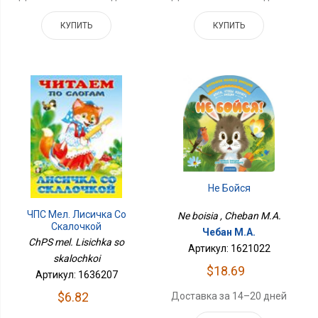
КУПИТЬ
КУПИТЬ
Не Бойся
ЧПС Мел. Лисичка Со
Ne boisia , Cheban M.A.
Скалочкой
Чебан М.А.
ChPS mel. Lisichka so
Артикул: 1621022
skalochkoi
$18.69
Артикул: 1636207
$6.82
Доставка за 14–20 дней