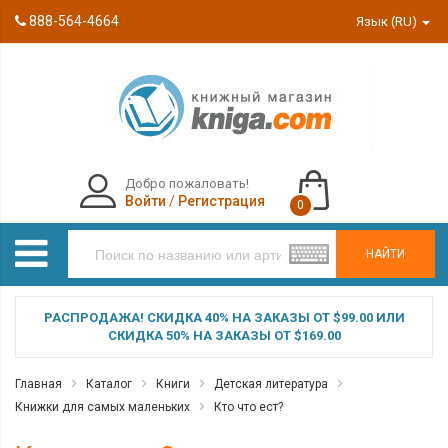
888-564-4664
Язык (RU)
Добро пожаловать!
Войти
/
Регистрация
0
НАЙТИ
РАСПРОДАЖА! СКИДКА 40% НА ЗАКАЗЫ ОТ $99.00 ИЛИ
СКИДКА 50% НА ЗАКАЗЫ ОТ $169.00
Главная
Каталог
Книги
Детская литература
Книжки для самых маленьких
Кто что ест?