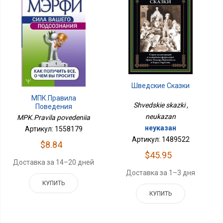
Шведские Сказки
МПК.Правила
Shvedskie skazki ,
Поведения
neukazan
MPK.Pravila povedeniia
неуказан
Артикул: 1558179
Артикул: 1489522
$8.84
$45.95
Доставка за 14–20 дней
Доставка за 1–3 дня
КУПИТЬ
КУПИТЬ