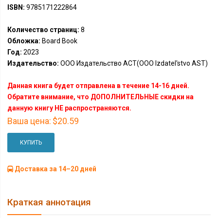
ISBN:
9785171222864
Количество страниц:
8
Обложка:
Board Book
Год:
2023
Издательство:
ООО Издательство АСТ(OOO Izdatel'stvo AST)
Данная книга будет отправлена в течение 14-16 дней.
Обратите внимание, что ДОПОЛНИТЕЛЬНЫЕ скидки на
данную книгу НЕ распространяются.
Ваша цена:
$20.59
КУПИТЬ
Доставка за 14–20 дней
Краткая аннотация