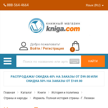
888-564-4664
Язык (RU)
Добро пожаловать!
Войти
/
Регистрация
0
НАЙТИ
РАСПРОДАЖА! СКИДКА 40% НА ЗАКАЗЫ ОТ $99.00 ИЛИ
СКИДКА 50% НА ЗАКАЗЫ ОТ $169.00
Главная
Каталог
Книги
История и политика
Страны и народы
Израиль. Полная история страны - Г. Лехман