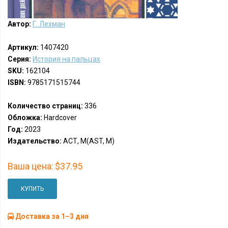
Автор:
Г. Лехман
Артикул:
1407420
Серия:
История на пальцах
SKU:
162104
ISBN:
9785171515744
Количество страниц:
336
Обложка:
Hardcover
Год:
2023
Издательство:
АСТ, М(AST, M)
Ваша цена:
$37.95
КУПИТЬ
Доставка за 1–3 дня