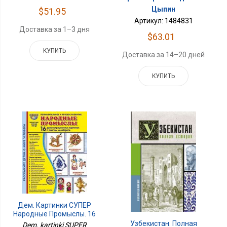
Цыпин
$51.95
Артикул: 1484831
Доставка за 1–3 дня
$63.01
КУПИТЬ
Доставка за 14–20 дней
КУПИТЬ
Дем. Картинки СУПЕР
Народные Промыслы. 16
Дем. Картинок С
Узбекистан. Полная
Dem. kartinki SUPER