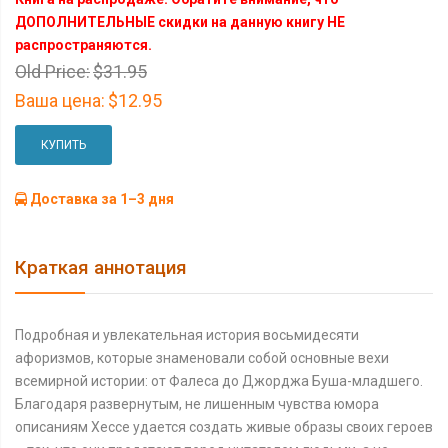
ДОПОЛНИТЕЛЬНЫЕ скидки на данную книгу НЕ
распространяются.
Old Price:
$31.95
Ваша цена:
$12.95
КУПИТЬ
Доставка за 1–3 дня
Краткая аннотация
Подробная и увлекательная история восьмидесяти
афоризмов, которые знаменовали собой основные вехи
всемирной истории: от Фалеса до Джорджа Буша-младшего.
Благодаря развернутым, не лишенным чувства юмора
описаниям Хессе удается создать живые образы своих героев