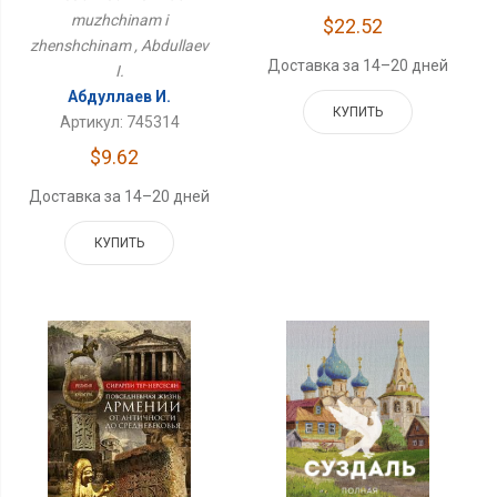
muzhchinam i
$22.52
zhenshchinam , Abdullaev
Доставка за 14–20 дней
I.
Абдуллаев И.
КУПИТЬ
Артикул: 745314
$9.62
Доставка за 14–20 дней
КУПИТЬ