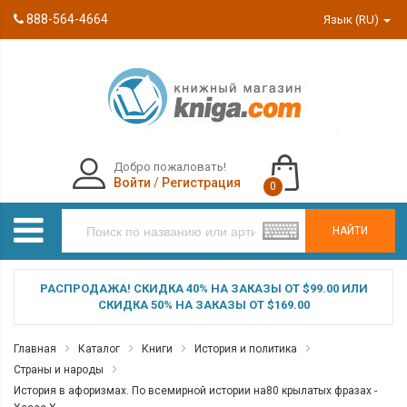
888-564-4664
Язык (RU)
Добро пожаловать!
Войти
/
Регистрация
0
НАЙТИ
РАСПРОДАЖА! СКИДКА 40% НА ЗАКАЗЫ ОТ $99.00 ИЛИ
СКИДКА 50% НА ЗАКАЗЫ ОТ $169.00
Главная
Каталог
Книги
История и политика
Страны и народы
История в афоризмах. По всемирной истории на80 крылатых фразах -