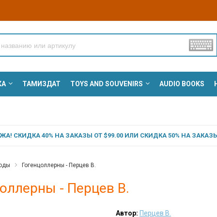
КА
ТАМИЗДАТ
TOYS AND SOUVENIRS
AUDIO BOOKS
А! СКИДКА 40% НА ЗАКАЗЫ ОТ $99.00 ИЛИ СКИДКА 50% НА ЗАКАЗЫ 
роды
Гогенцоллерны - Перцев В.
оллерны - Перцев В.
Автор:
Перцев В.