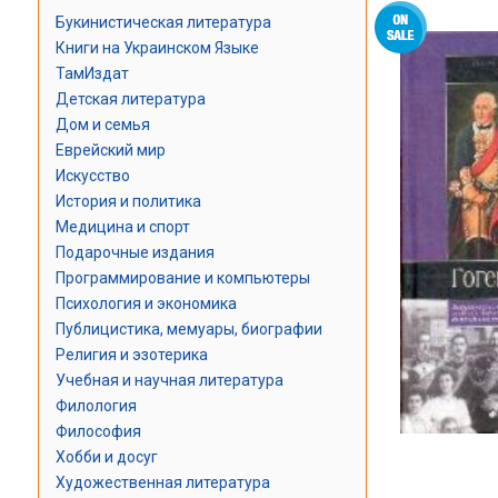
Букинистическая литература
Книги на Украинском Языке
ТамИздат
Детская литература
Дом и семья
Еврейский мир
Искусство
История и политика
Медицина и спорт
Подарочные издания
Программирование и компьютеры
Психология и экономика
Публицистика, мемуары, биографии
Религия и эзотерика
Учебная и научная литература
Филология
Философия
Хобби и досуг
Художественная литература