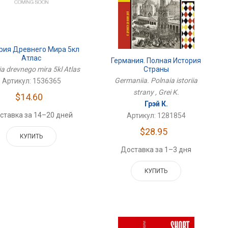
рия Древнего Мира 5кл
Атлас
Германия. Полная История
Страны
iia drevnego mira 5kl Atlas
Germaniia. Polnaia istoriia
Артикул: 1536365
strany , Grei K.
$14.60
Грэй К.
ставка за 14–20 дней
Артикул: 1281854
$28.95
КУПИТЬ
Доставка за 1–3 дня
КУПИТЬ