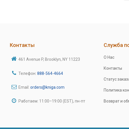
Контакты
Служба п
О Нас
461 Avenue P, Brooklyn, NY 11223
Контакты
Телефон:
888-564-4664
Статус заказ
Email:
orders@kniga.com
Политика ко
Работаем: 11:00–19:00 (EST), пн-пт
Возврат и о