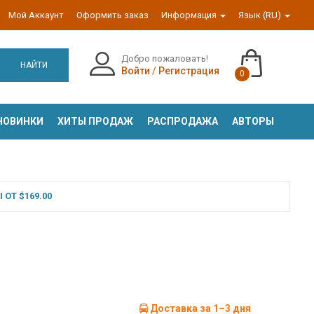
Мой Аккаунт
Оформить заказ
Информация
Язык (RU)
Добро пожаловать!
НАЙТИ
Войти
/
Регистрация
0
НОВИНКИ
ХИТЫ ПРОДАЖ
РАСПРОДАЖА
АВТОРЫ
ОТ $169.00
Доставка за 1–3 дня