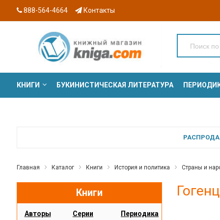
888-564-4664
Контакты
КНИГИ
БУКИНИСТИЧЕСКАЯ ЛИТЕРАТУРА
ПЕРИОДИ
СЕРИИ
РАСПРОДАЖ
Главная
Каталог
Книги
История и политика
Страны и на
Гогенц
Книги
Авторы
Серии
Периодика