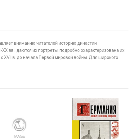
тавляет вниманию читателей историю династии
-XX вв.; даются их портреты, подробно охарактеризована их
с XVII в. до начала Первой мировой войны. Для широкого