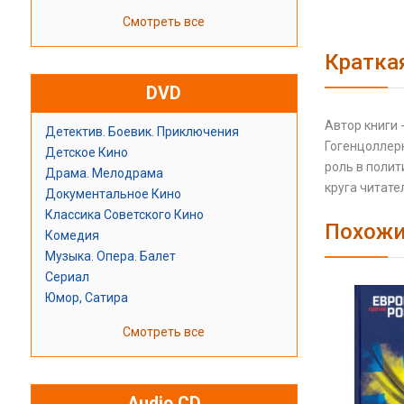
Смотреть все
Кратка
DVD
Автор книги
Детектив. Боевик. Приключения
Гогенцоллерн
Детское Кино
роль в полит
Драма. Мелодрама
круга читате
Документальное Кино
Классика Советского Кино
Похожи
Комедия
Музыка. Опера. Балет
Сериал
Юмор, Сатира
Смотреть все
Audio CD