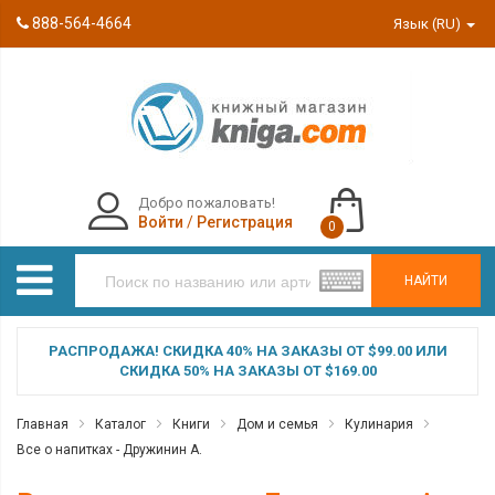
888-564-4664
Язык (RU)
Добро пожаловать!
Войти
/
Регистрация
0
НАЙТИ
РАСПРОДАЖА! СКИДКА 40% НА ЗАКАЗЫ ОТ $99.00 ИЛИ
СКИДКА 50% НА ЗАКАЗЫ ОТ $169.00
Главная
Каталог
Книги
Дом и семья
Кулинария
Все о напитках - Дружинин А.