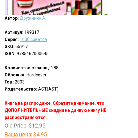
Автор:
Дружинин А.
Артикул:
199317
Серия:
1000 советов
SKU:
65917
ISBN:
9785462000645
Количество страниц:
288
Обложка:
Hardcover
Год:
2003
Издательство:
АСТ(AST)
Книга на распродаже. Обратите внимание, что
ДОПОЛНИТЕЛЬНЫЕ скидки на данную книгу НЕ
распространяются.
Old Price:
$12.95
Ваша цена:
$4.95