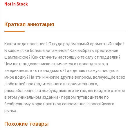
Not In Stock
Краткая аннотация
Какая вода полезнее? Откуда родом самый ароматный кофе?
В каком соке больше витаминов? Как выбрать престижное
шампанское? Как отличить настоящую текилу от подделки?
Чем шотландское виски отличается от ирландского, а
американское - от канадского? Где делают самую чистую в
мире водку? На эти и многие другие вопросы, волнующие всех
любителей прохладительного и горячительного,
расслабляющего и возбуждающего пития, вы найдете ответы
в этом уникальном издании - первом путеводителе по
безбрежному морю напитков современного российского
рынка.
Похожие товары