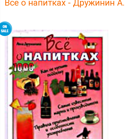
Все о напитках - Дружинин А.