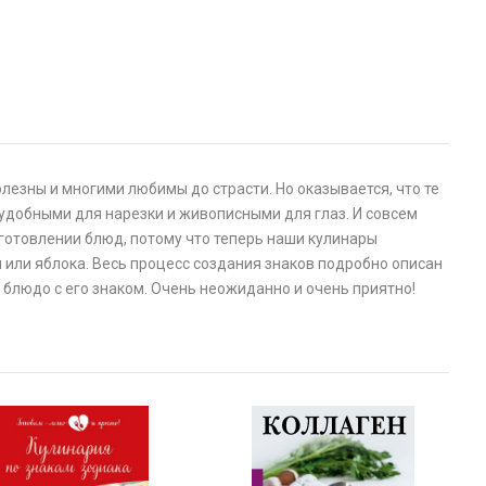
олезны и многими любимы до страсти. Но оказывается, что те
удобными для нарезки и живописными для глаз. И совсем
иготовлении блюд, потому что теперь наши кулинары
 или яблока. Весь процесс создания знаков подробно описан
блюдо с его знаком. Очень неожиданно и очень приятно!