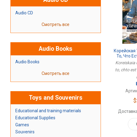
Audio CD
Смотреть все
Audio Books
Корейская 
То, Что Е
Audio Books
Koreiskaia 
to, chto est 
Смотреть все
Артик
Toys and Souvenirs
$
Educational and training materials
Доставка
Educational Supplies
Games
Souvenirs