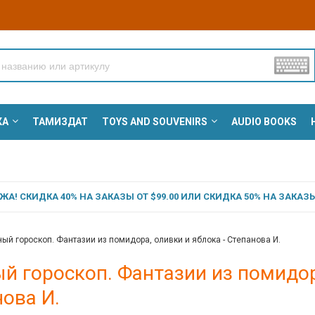
КА
ТАМИЗДАТ
TOYS AND SOUVENIRS
AUDIO BOOKS
А! СКИДКА 40% НА ЗАКАЗЫ ОТ $99.00 ИЛИ СКИДКА 50% НА ЗАКАЗЫ 
ый гороскоп. Фантазии из помидора, оливки и яблока - Степанова И.
й гороскоп. Фантазии из помидор
ова И.