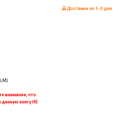
Доставка за 1–3 дня
o,M)
те внимание, что
данную книгу НЕ