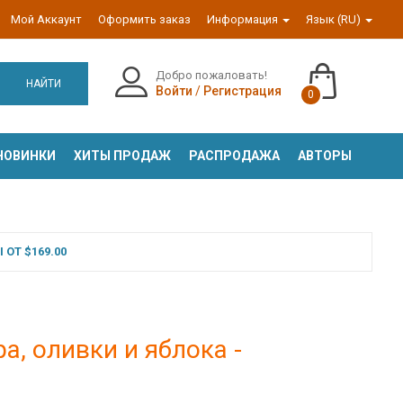
Мой Аккаунт
Оформить заказ
Информация
Язык (RU)
Добро пожаловать!
НАЙТИ
Войти
/
Регистрация
0
НОВИНКИ
ХИТЫ ПРОДАЖ
РАСПРОДАЖА
АВТОРЫ
ОТ $169.00
а, оливки и яблока -