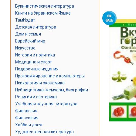
Букинистическая литература
Книги на Украинском Языке
ТамИздат
Детская литература
Дом и семья
Еврейский мир
Искусство
История и политика
Медицина и спорт
Подарочные издания
Программирование и компьютеры
Психология и экономика
Публицистика, мемуары, биографии
Религия и эзотерика
Учебная и научная литература
Филология
Философия
Хобби и досуг
Художественная литература