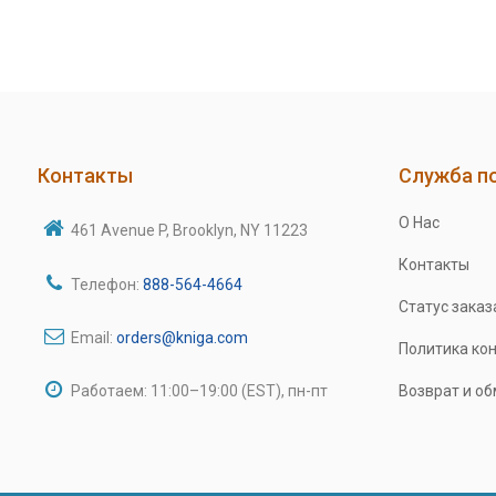
Контакты
Служба п
О Нас
461 Avenue P, Brooklyn, NY 11223
Контакты
Телефон:
888-564-4664
Статус заказ
Email:
orders@kniga.com
Политика ко
Работаем: 11:00–19:00 (EST), пн-пт
Возврат и о