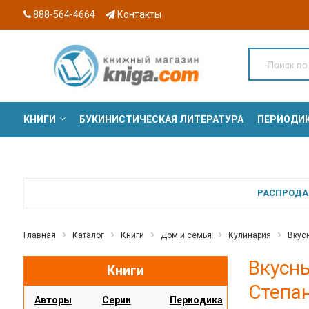
888-564-4664
Контакты
КНИГИ
БУКИНИСТИЧЕСКАЯ ЛИТЕРАТУРА
ПЕРИОДИ
СЕРИИ
РАСПРОДАЖ
Главная
Каталог
Книги
Дом и семья
Кулинария
Вкусн
Вкусны
Книги
Степан
Авторы
Серии
Периодика