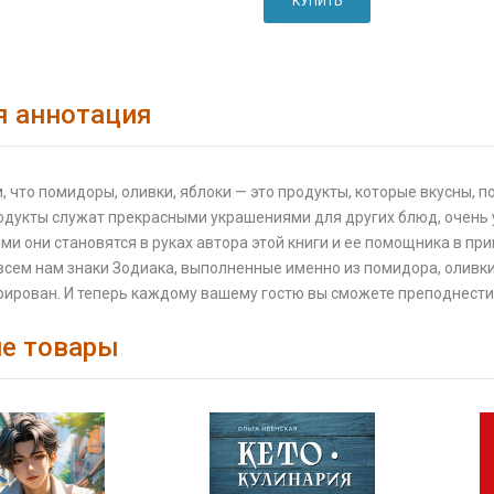
КУПИТЬ
я аннотация
, что помидоры, оливки, яблоки — это продукты, которые вкусны, п
одукты служат прекрасными украшениями для других блюд, очень 
и они становятся в руках автора этой книги и ее помощника в пр
сем нам знаки Зодиака, выполненные именно из помидора, оливки
ирован. И теперь каждому вашему гостю вы сможете преподнести 
е товары