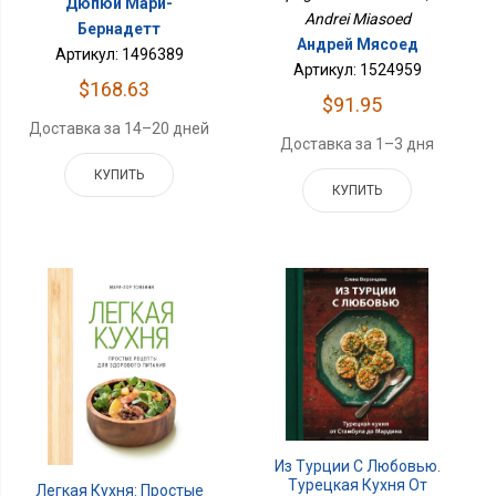
Дюпюи Мари-
Andrei Miasoed
Бернадетт
Андрей Мясоед
Артикул: 1496389
Артикул: 1524959
$168.63
$91.95
Доставка за 14–20 дней
Доставка за 1–3 дня
КУПИТЬ
КУПИТЬ
Из Турции С Любовью.
Турецкая Кухня От
Легкая Кухня: Простые