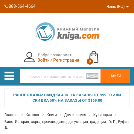
888-564-4664
Язык (RU)
Добро пожаловать!
Войти
/
Регистрация
0
НАЙТИ
РАСПРОДАЖА! СКИДКА 40% НА ЗАКАЗЫ ОТ $99.00 ИЛИ
СКИДКА 50% НА ЗАКАЗЫ ОТ $169.00
Главная
Каталог
Книги
Дом и семья
Кулинария
Вино. История, сорта, производство, дегустация, традиции - Го П., Руффа
Д.