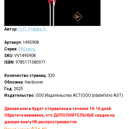
Автор:
Го П., Руффа Д.
Артикул:
1495908
Серия:
PROпить
SKU:
VV1495908
ISBN:
9785171580971
Количество страниц:
320
Обложка:
Hardcover
Год:
2025
Издательство:
ООО Издательство АСТ(OOO Izdatel'stvo AST)
Данная книга будет отправлена в течение 14-16 дней.
Обратите внимание, что ДОПОЛНИТЕЛЬНЫЕ скидки на
данную книгу НЕ распространяются.