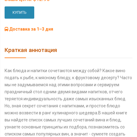
КУПИТЬ
Доставка за 1–3 дня
Краткая аннотация
Как блюда и напитки сочетаются между собой? Какое вино
подать к рыбе, к мясному блюду, к фруктовому десерту? Часто
мы не задумываемся над этими вопросами и сервируем
праздничный стол одним-двумя видами напитков, отчего
теряется индивидуальность даже самых изысканных блюд.
Но, зная секрет сочетания с напитками, и простое блюдо
можно возвести в ранг кулинарного шедевра.В нашей книге
вы найдете список самых лучших сочетаний вина и блюд,
узнаете основные принципы их подбора, познакомитесь со
списком самых популярных вин, а значит - сумеете создать