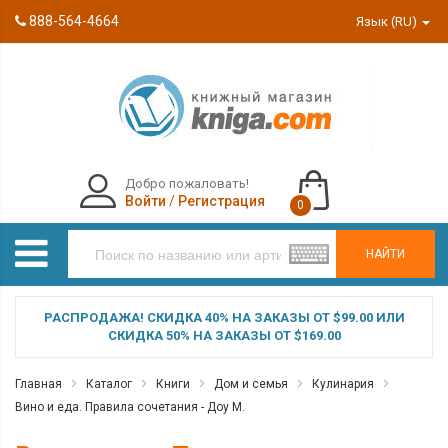
888-564-4664
Язык (RU)
Добро пожаловать!
Войти
/
Регистрация
0
НАЙТИ
РАСПРОДАЖА! СКИДКА 40% НА ЗАКАЗЫ ОТ $99.00 ИЛИ
СКИДКА 50% НА ЗАКАЗЫ ОТ $169.00
Главная
Каталог
Книги
Дом и семья
Кулинария
Вино и еда. Правила сочетания - Доу М.