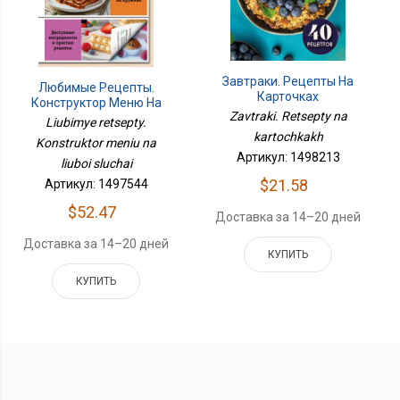
Завтраки. Рецепты На
Любимые Рецепты.
Карточках
Конструктор Меню На
Zavtraki. Retsepty na
Любой Случай
Liubimye retsepty.
kartochkakh
Konstruktor meniu na
Артикул: 1498213
liuboi sluchai
$21.58
Артикул: 1497544
$52.47
Доставка за 14–20 дней
Доставка за 14–20 дней
КУПИТЬ
КУПИТЬ