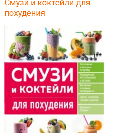
Смузи и коктейли для
похудения