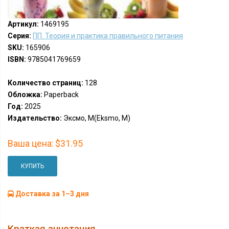
Артикул:
1469195
Серия:
ПП. Теория и практика правильного питания
SKU:
165906
ISBN:
9785041769659
Количество страниц:
128
Обложка:
Paperback
Год:
2025
Издательство:
Эксмо, М(Eksmo, M)
Ваша цена:
$31.95
КУПИТЬ
Доставка за 1–3 дня