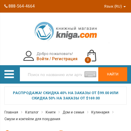
888-564-4664
Язык (RU)
Добро пожаловать!
Войти
/
Регистрация
0
НАЙТИ
РАСПРОДАЖА! СКИДКА 40% НА ЗАКАЗЫ ОТ $99.00 ИЛИ
СКИДКА 50% НА ЗАКАЗЫ ОТ $169.00
Главная
Каталог
Книги
Дом и семья
Кулинария
Смузи и коктейли для похудения