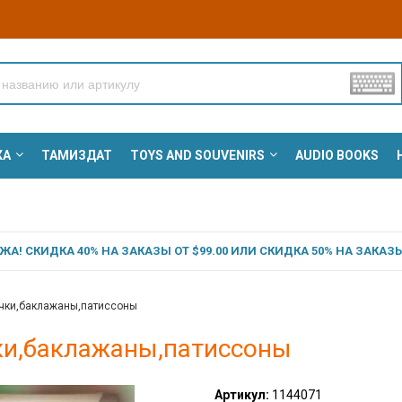
КА
ТАМИЗДАТ
TOYS AND SOUVENIRS
AUDIO BOOKS
А! СКИДКА 40% НА ЗАКАЗЫ ОТ $99.00 ИЛИ СКИДКА 50% НА ЗАКАЗЫ 
чки,баклажаны,патиссоны
ки,баклажаны,патиссоны
Артикул:
1144071