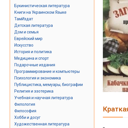
Букинистическая литература
Книги на Украинском Языке
ТамИздат
Детская литература
Дом и семья
Еврейский мир
Искусство
История и политика
Медицина и спорт
Подарочные издания
Программирование и компьютеры
Психология и экономика
Публицистика, мемуары, биографии
Религия и эзотерика
Учебная и научная литература
Филология
Кратка
Философия
Хобби и досуг
Художественная литература