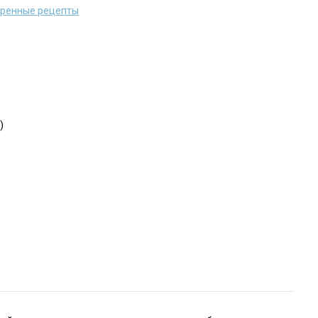
еренные рецепты
)