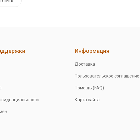
КУПИТЬ
оддержки
Информация
Доставка
Пользовательское соглашение
а
Помощь (FAQ)
нфиденциальности
Карта сайта
бмен