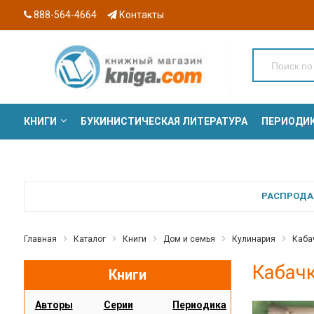
888-564-4664
Контакты
КНИГИ
БУКИНИСТИЧЕСКАЯ ЛИТЕРАТУРА
ПЕРИОДИ
СЕРИИ
РАСПРОДАЖ
Главная
Каталог
Книги
Дом и семья
Кулинария
Каба
Кабач
Книги
Авторы
Серии
Периодика