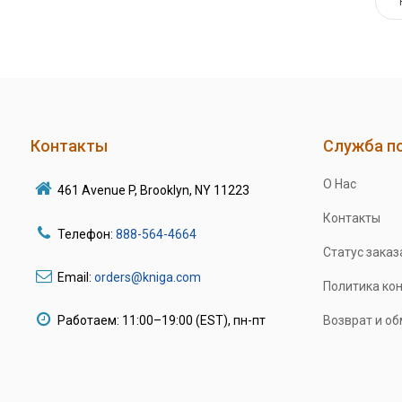
Контакты
Служба п
О Нас
461 Avenue P, Brooklyn, NY 11223
Контакты
Телефон:
888-564-4664
Статус заказ
Email:
orders@kniga.com
Политика ко
Работаем: 11:00–19:00 (EST), пн-пт
Возврат и о