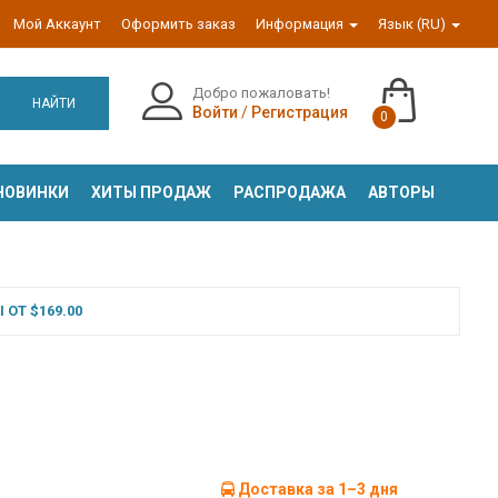
Мой Аккаунт
Оформить заказ
Информация
Язык (RU)
Добро пожаловать!
НАЙТИ
Войти
/
Регистрация
0
НОВИНКИ
ХИТЫ ПРОДАЖ
РАСПРОДАЖА
АВТОРЫ
ОТ $169.00
Доставка за 1–3 дня