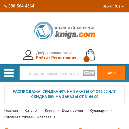
888-564-4664
Язык (RU)
Добро пожаловать!
Войти
/
Регистрация
0
НАЙТИ
РАСПРОДАЖА! СКИДКА 40% НА ЗАКАЗЫ ОТ $99.00 ИЛИ
СКИДКА 50% НА ЗАКАЗЫ ОТ $169.00
Главная
Каталог
Книги
Дом и семья
Кулинария
Готовим в рукаве - Яковлева О.