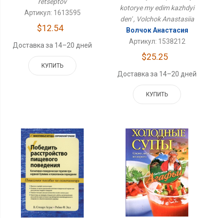
retseptov
kotorye my edim kazhdyi
Артикул: 1613595
den' , Volchok Anastasiia
$12.54
Волчок Анастасия
Артикул: 1538212
Доставка за 14–20 дней
$25.25
КУПИТЬ
Доставка за 14–20 дней
КУПИТЬ