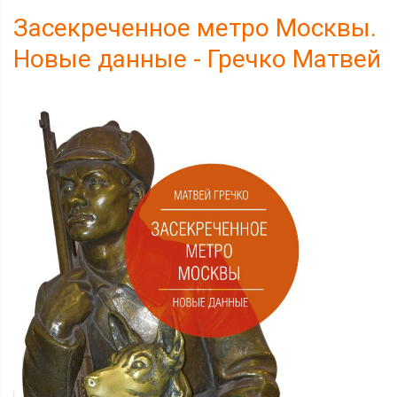
Засекреченное метро Москвы.
Новые данные - Гречко Матвей