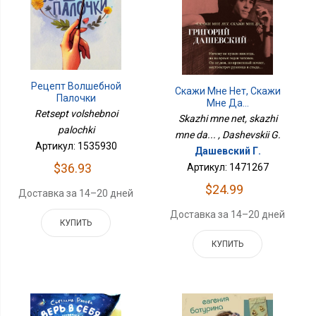
Рецепт Волшебной
Скажи Мне Нет, Скажи
Палочки
Мне Да...
Retsept volshebnoi
Skazhi mne net, skazhi
palochki
mne da... , Dashevskii G.
Артикул: 1535930
Дашевский Г.
$36.93
Артикул: 1471267
$24.99
Доставка за 14–20 дней
Доставка за 14–20 дней
КУПИТЬ
КУПИТЬ