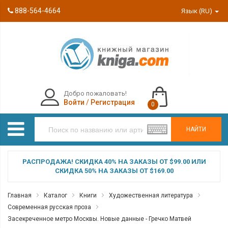
888-564-4664
Язык (RU)
Добро пожаловать!
Войти
/
Регистрация
0
НАЙТИ
РАСПРОДАЖА! СКИДКА 40% НА ЗАКАЗЫ ОТ $99.00 ИЛИ
СКИДКА 50% НА ЗАКАЗЫ ОТ $169.00
Главная
Каталог
Книги
Художественная литература
Современная русская проза
Засекреченное метро Москвы. Новые данные - Гречко Матвей