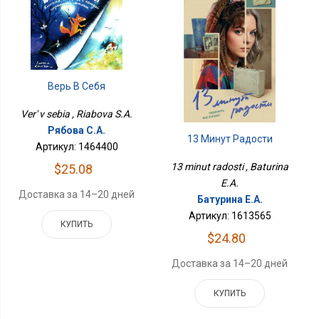
Верь В Себя
Ver' v sebia , Riabova S.A.
Рябова С.А.
13 Минут Радости
Артикул: 1464400
13 minut radosti , Baturina
$25.08
E.A.
Доставка за 14–20 дней
Батурина Е.А.
Артикул: 1613565
КУПИТЬ
$24.80
Доставка за 14–20 дней
КУПИТЬ