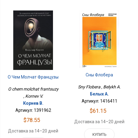
Сны Флобера
О Чем Молчат Французы
Sny Flobera , Belykh A.
O chem molchat frantsuzy
Белых А.
, Kornev V.
Артикул: 1416411
Корнев В.
$61.15
Артикул: 1391962
$78.55
Доставка за 14–20 дней
Доставка за 14–20 дней
КУПИТЬ