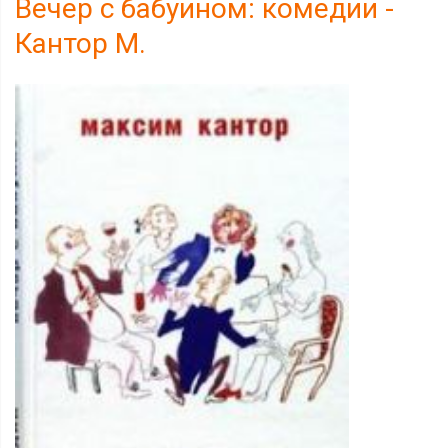
Вечер с бабуином: комедии -
Кантор М.