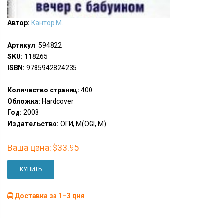
Автор:
Кантор М.
Артикул:
594822
SKU:
118265
ISBN:
9785942824235
Количество страниц:
400
Обложка:
Hardcover
Год:
2008
Издательство:
ОГИ, М(OGI, M)
Ваша цена:
$33.95
КУПИТЬ
Доставка за 1–3 дня