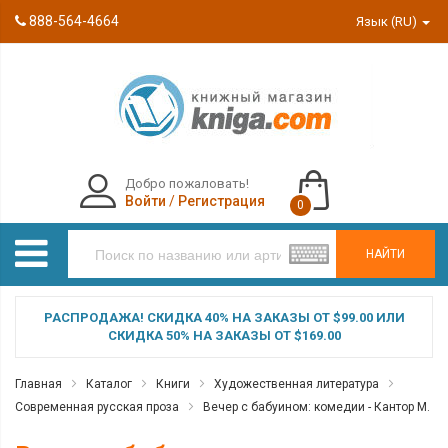
888-564-4664
Язык (RU)
Добро пожаловать!
Войти
/
Регистрация
0
НАЙТИ
РАСПРОДАЖА! СКИДКА 40% НА ЗАКАЗЫ ОТ $99.00 ИЛИ
СКИДКА 50% НА ЗАКАЗЫ ОТ $169.00
Главная
Каталог
Книги
Художественная литература
Современная русская проза
Вечер с бабуином: комедии - Кантор М.