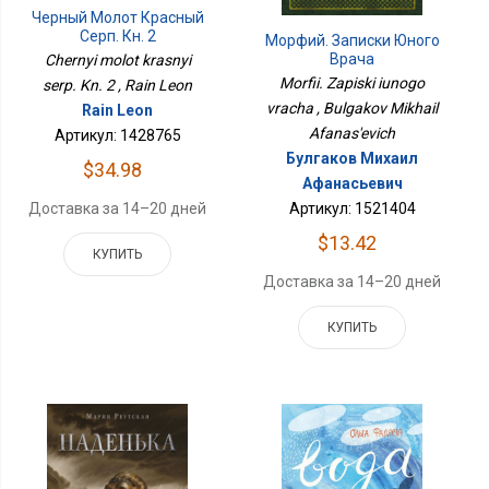
Черный Молот Красный
Серп. Кн. 2
Морфий. Записки Юного
Врача
Chernyi molot krasnyi
Morfii. Zapiski iunogo
serp. Kn. 2 , Rain Leon
vracha , Bulgakov Mikhail
Rain Leon
Afanas'evich
Артикул: 1428765
Булгаков Михаил
$34.98
Афанасьевич
Доставка за 14–20 дней
Артикул: 1521404
$13.42
КУПИТЬ
Доставка за 14–20 дней
КУПИТЬ