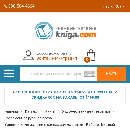
888-564-4664
Язык (RU)
Добро пожаловать!
Войти
/
Регистрация
0
НАЙТИ
РАСПРОДАЖА! СКИДКА 40% НА ЗАКАЗЫ ОТ $99.00 ИЛИ
СКИДКА 50% НА ЗАКАЗЫ ОТ $169.00
Главная
Каталог
Книги
Художественная литература
Современная русская проза
Удивительные истории о словах самых разных - Бабенко Виталий