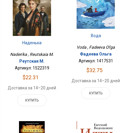
Вода
Наденька
Voda , Fadeeva Ol'ga
Фадеева Ольга
Naden'ka , Reutskaia M.
Артикул: 1417531
Реутская М.
Артикул: 1522319
$32.75
$22.31
Доставка за 14–20 дней
Доставка за 14–20 дней
КУПИТЬ
КУПИТЬ