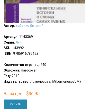
Автор:
Бабенко Виталий
Артикул:
1143369
Серия:
Луч
SKU:
143992
ISBN:
9785916785128
Количество страниц:
240
Обложка:
Hardcover
Год:
2019
Издательство:
Ломоносовъ, М(Lomonosov', M)
Ваша цена:
$36.95
КУПИТЬ