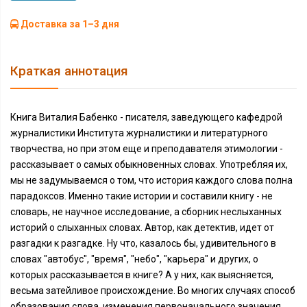
Доставка за 1–3 дня
Краткая аннотация
Книга Виталия Бабенко - писателя, заведующего кафедрой
журналистики Института журналистики и литературного
творчества, но при этом еще и преподавателя этимологии -
рассказывает о самых обыкновенных словах. Употребляя их,
мы не задумываемся о том, что история каждого слова полна
парадоксов. Именно такие истории и составили книгу - не
словарь, не научное исследование, а сборник неслыханных
историй о слыханных словах. Автор, как детектив, идет от
разгадки к разгадке. Ну что, казалось бы, удивительного в
словах "автобус", "время", "небо", "карьера" и других, о
которых рассказывается в книге? А у них, как выясняется,
весьма затейливое происхождение. Во многих случаях способ
образования слова, изменения первоначального значения,