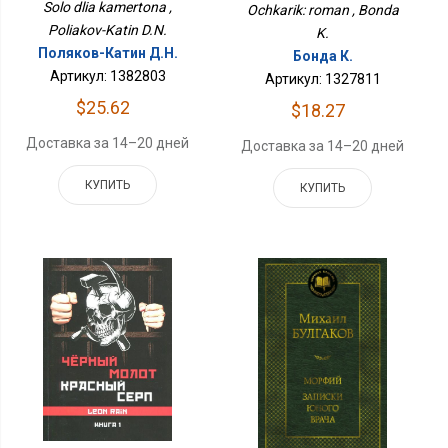
Solo dlia kamertona ,
Ochkarik: roman , Bonda
Poliakov-Katin D.N.
K.
Поляков-Катин Д.Н.
Бонда К.
Артикул: 1382803
Артикул: 1327811
$25.62
$18.27
Доставка за 14–20 дней
Доставка за 14–20 дней
КУПИТЬ
КУПИТЬ