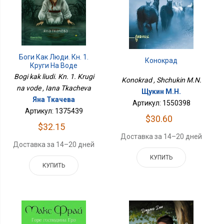
Боги Как Люди. Кн. 1.
Конокрад
Круги На Воде
Bogi kak liudi. Kn. 1. Krugi
Konokrad , Shchukin M.N.
na vode , Iana Tkacheva
Щукин М.Н.
Яна Ткачева
Артикул: 1550398
Артикул: 1375439
$30.60
$32.15
Доставка за 14–20 дней
Доставка за 14–20 дней
КУПИТЬ
КУПИТЬ