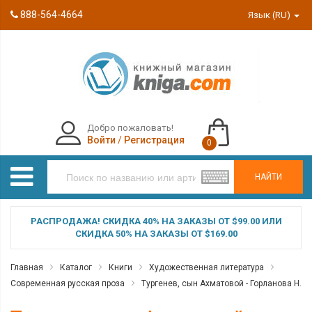
888-564-4664
Язык (RU)
Добро пожаловать!
Войти
/
Регистрация
0
НАЙТИ
РАСПРОДАЖА! СКИДКА 40% НА ЗАКАЗЫ ОТ $99.00 ИЛИ
СКИДКА 50% НА ЗАКАЗЫ ОТ $169.00
Главная
Каталог
Книги
Художественная литература
Современная русская проза
Тургенев, сын Ахматовой - Горланова Н.