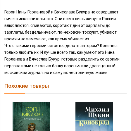
Герои Нины Горлановой и Вячеслава Букура не совершают
ничего исключительного. Они всего лишь живут в России -
влюбляются, спиваются, коротают дни от зарплаты до
зарплаты, бездельничают, по-чеховски тоскуют, убивают
время и не замечают, как время убивает их.
Что с такими героями остается делать авторам? Конечно,
только любить их. И лучше всего так, как умеют это Нина
Горланова и Вячеслав Букур, готовые разделить со своими
персонажами не только банку варенья или драгоценный
московский журнал, но и саму их нестоличную жизнь.
Похожие товары