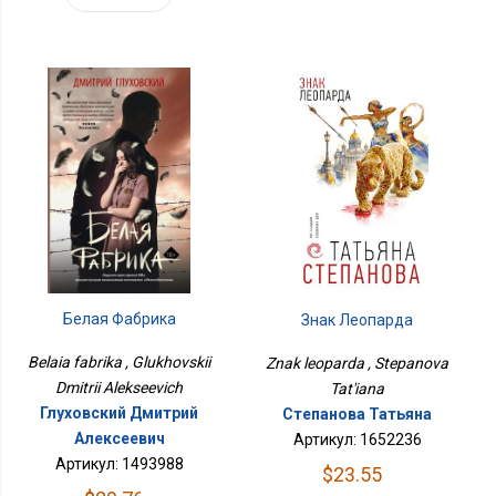
Белая Фабрика
Знак Леопарда
Belaia fabrika , Glukhovskii
Znak leoparda , Stepanova
Dmitrii Alekseevich
Tat'iana
Глуховский Дмитрий
Степанова Татьяна
Алексеевич
Артикул: 1652236
Артикул: 1493988
$23.55