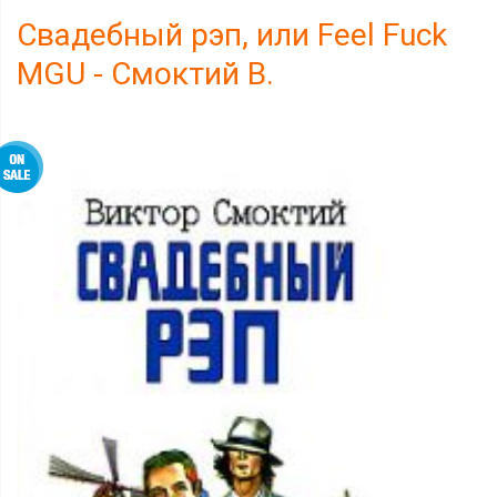
Свадебный рэп, или Feel Fuck
MGU - Смоктий В.