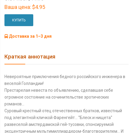
Ваша цена:
$4.95
КУПИТЬ
Доставка за 1–3 дня
Краткая аннотация
Невероятные приключения бедного российского инженера в
веселой Голландии!
Престарелая невеста по объявлению, сделавшая себе
огромное состояние на сочинительстве эротических
романов...
Суровый крестный отец отечественных братков, известный
под элегантной кличкой Фаренгейт... ''Блеск и нищета''
развеселой амстердамской гей-тусовки, спонсируемой
эксцентричным мультимиллиардером-благотворителем... И