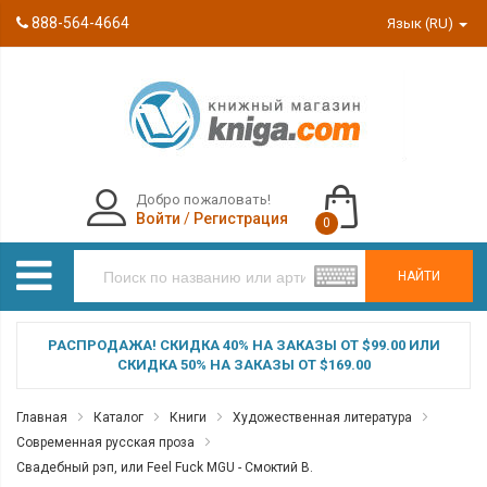
888-564-4664
Язык (RU)
Добро пожаловать!
Войти
/
Регистрация
0
НАЙТИ
РАСПРОДАЖА! СКИДКА 40% НА ЗАКАЗЫ ОТ $99.00 ИЛИ
СКИДКА 50% НА ЗАКАЗЫ ОТ $169.00
Главная
Каталог
Книги
Художественная литература
Современная русская проза
Свадебный рэп, или Feel Fuck MGU - Смоктий В.