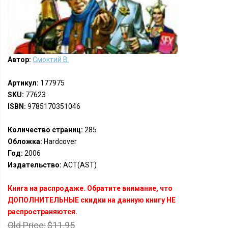
Автор:
Смоктий В.
Артикул:
177975
SKU:
77623
ISBN:
9785170351046
Количество страниц:
285
Обложка:
Hardcover
Год:
2006
Издательство:
АСТ(AST)
Книга на распродаже. Обратите внимание, что
ДОПОЛНИТЕЛЬНЫЕ скидки на данную книгу НЕ
распространяются.
Old Price:
$11.95