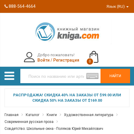
888-564-4664
Язык (RU)
Добро пожаловать!
Войти
/
Регистрация
0
НАЙТИ
РАСПРОДАЖА! СКИДКА 40% НА ЗАКАЗЫ ОТ $99.00 ИЛИ
СКИДКА 50% НА ЗАКАЗЫ ОТ $169.00
Главная
Каталог
Книги
Художественная литература
Современная русская проза
Совдетство. Школьные окна - Поляков Юрий Михайлович