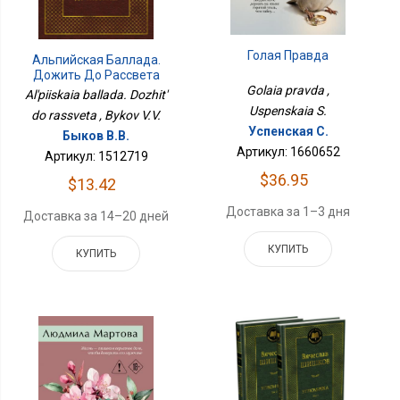
Голая Правда
Альпийская Баллада.
Дожить До Рассвета
Golaia pravda ,
Al'piiskaia ballada. Dozhit'
Uspenskaia S.
do rassveta , Bykov V.V.
Успенская С.
Быков В.В.
Артикул: 1660652
Артикул: 1512719
$36.95
$13.42
Доставка за 1–3 дня
Доставка за 14–20 дней
КУПИТЬ
КУПИТЬ