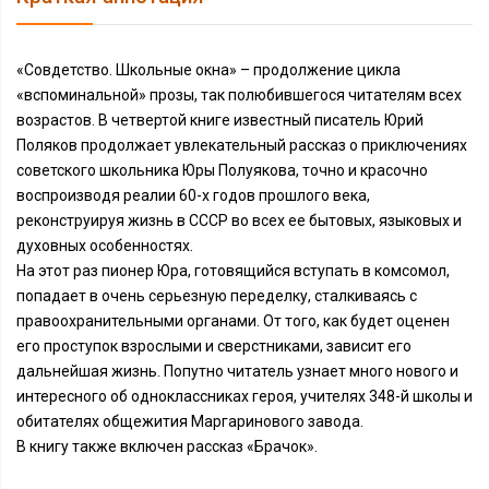
«Совдетство. Школьные окна» – продолжение цикла
«вспоминальной» прозы, так полюбившегося читателям всех
возрастов. В четвертой книге известный писатель Юрий
Поляков продолжает увлекательный рассказ о приключениях
советского школьника Юры Полуякова, точно и красочно
воспроизводя реалии 60-х годов прошлого века,
реконструируя жизнь в СССР во всех ее бытовых, языковых и
духовных особенностях.
На этот раз пионер Юра, готовящийся вступать в комсомол,
попадает в очень серьезную переделку, сталкиваясь с
правоохранительными органами. От того, как будет оценен
его проступок взрослыми и сверстниками, зависит его
дальнейшая жизнь. Попутно читатель узнает много нового и
интересного об одноклассниках героя, учителях 348-й школы и
обитателях общежития Маргаринового завода.
В книгу также включен рассказ «Брачок».