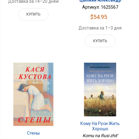
Цыпкин Александр
Доставка за 14–20 дней
Артикул: 1625567
КУПИТЬ
$54.95
Доставка за 1–3 дня
КУПИТЬ
Кому На Руси Жить
Хорошо
Стены
Komu na Rusi zhit'