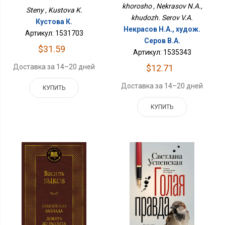
khorosho , Nekrasov N.A.,
Steny , Kustova K.
khudozh. Serov V.A.
Кустова К.
Некрасов Н.А., худож.
Артикул: 1531703
Серов В.А.
$31.59
Артикул: 1535343
Доставка за 14–20 дней
$12.71
Доставка за 14–20 дней
КУПИТЬ
КУПИТЬ