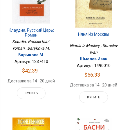
Клаудиа. Русский Царь:
Няня Из Москвы
Роман
Klaudia. Russkii tsar':
Niania iz Moskvy , Shmelev
roman , Barykova M.
Ivan
Барыкова М.
Шмелев Иван
Артикул: 1237410
Артикул: 1490010
$42.39
$56.33
Доставка за 14–20 дней
Доставка за 14–20 дней
КУПИТЬ
КУПИТЬ