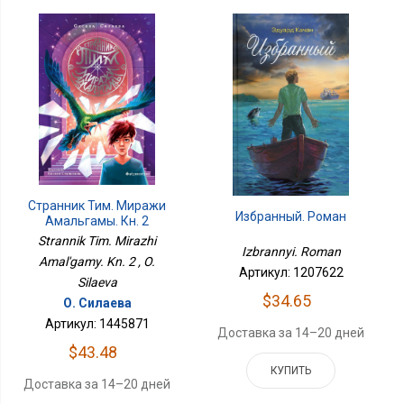
Странник Тим. Миражи
Избранный. Роман
Амальгамы. Кн. 2
Strannik Tim. Mirazhi
Izbrannyi. Roman
Amal'gamy. Kn. 2 , O.
Артикул: 1207622
Silaeva
$34.65
О. Силаева
Артикул: 1445871
Доставка за 14–20 дней
$43.48
КУПИТЬ
Доставка за 14–20 дней