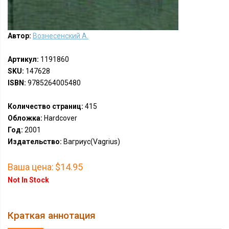
Автор:
Вознесенский А.
Артикул:
1191860
SKU:
147628
ISBN:
9785264005480
Количество страниц:
415
Обложка:
Hardcover
Год:
2001
Издательство:
Вагриус(Vagrius)
Ваша цена:
$14.95
Not In Stock
Краткая аннотация