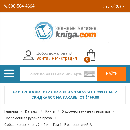
888-564-4664
Язык (RU)
Добро пожаловать!
Войти
/
Регистрация
0
НАЙТИ
РАСПРОДАЖА! СКИДКА 40% НА ЗАКАЗЫ ОТ $99.00 ИЛИ
СКИДКА 50% НА ЗАКАЗЫ ОТ $169.00
Главная
Каталог
Книги
Художественная литература
Современная русская проза
Собрание сочинений в 5-и т. Том 1 - Вознесенский А.