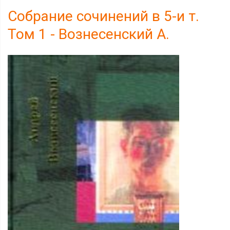
Собрание сочинений в 5-и т.
Том 1 - Вознесенский А.